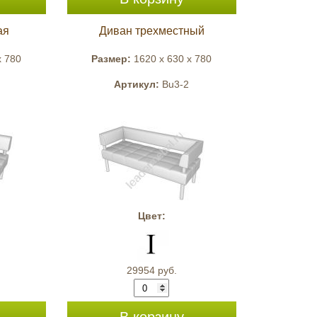
ая
Диван трехместный
x 780
Размер:
1620 x 630 x 780
Артикул:
Bu3-2
Цвет:
29954 руб.