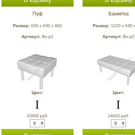
В корзину
В корзину
Пуф
Банкетка
Размер:
630 x 630 x 460
Размер:
1220 x 630 
Артикул:
Bu-p1
Артикул:
Bu-p2
Цвет:
Цвет:
10456 руб.
14642 руб.