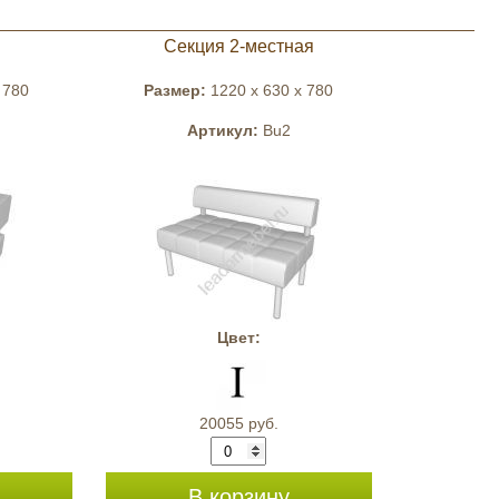
Секция 2-местная
 780
Размер:
1220 x 630 x 780
Артикул:
Bu2
Цвет:
20055 руб.
В корзину