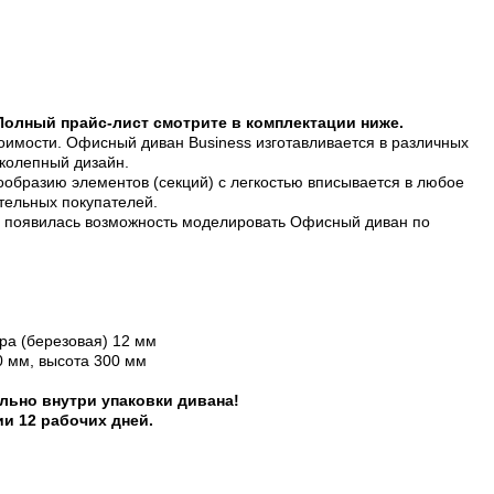
 Полный прайс-лист смотрите в комплектации ниже.
имости. Офисный диван Business изготавливается в различных
ликолепный дизайн.
ообразию элементов (секций) с легкостью вписывается в любое
ательных покупателей.
 появилась возможность моделировать Офисный диван по
ра (березовая) 12 мм
0 мм, высота 300 мм
ельно внутри упаковки дивана!
ии 12 рабочих дней.