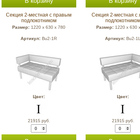
В корзину
В корзину
Секция 2-местная с правым
Секция 2-местная с
подлокотником
подлокотнико
Размер:
1220 x 630 x 780
Размер:
1220 x 630 
Артикул:
Bu2-1R
Артикул:
Bu2-1
Цвет:
Цвет:
21915 руб.
21915 руб.