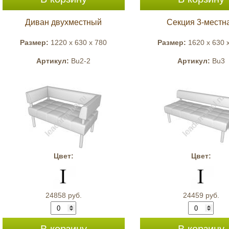
Диван двухместный
Секция 3-местн
Размер:
1220 x 630 x 780
Размер:
1620 x 630 
Артикул:
Bu2-2
Артикул:
Bu3
Цвет:
Цвет:
24858 руб.
24459 руб.