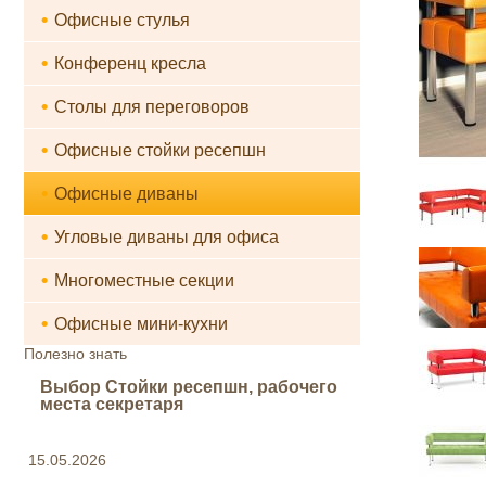
•
Офисные стулья
•
Конференц кресла
•
Столы для переговоров
•
Офисные стойки ресепшн
•
Офисные диваны
•
Угловые диваны для офиса
•
Многоместные секции
•
Офисные мини-кухни
Полезно знать
Выбор Стойки ресепшн, рабочего
места секретаря
15.05.2026