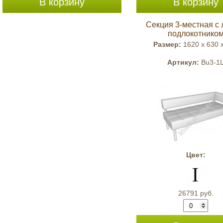
В корзину
В корзину
Секция 3-местная с
подлокотнико
Размер:
1620 x 630 
Артикул:
Bu3-1
Цвет:
26791 руб.