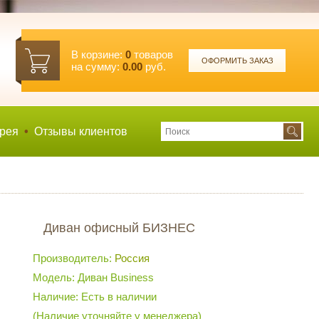
В корзине:
0
товаров
ОФОРМИТЬ ЗАКАЗ
на сумму:
0.00
руб.
рея
•
Отзывы клиентов
Диван офисный БИЗНЕС
Производитель:
Россия
Модель: Диван Business
Наличие: Есть в наличии
(Наличие уточняйте у менеджера)