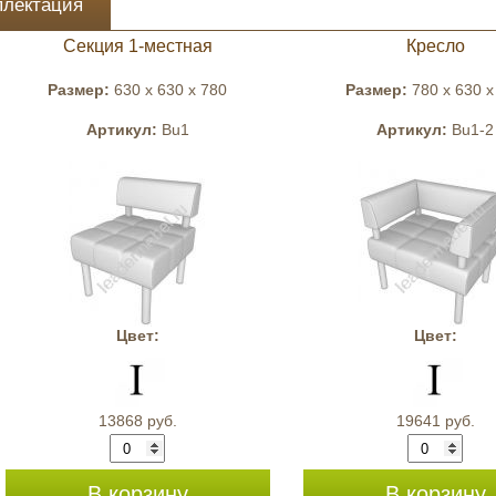
плектация
Секция 1-местная
Кресло
Размер:
630 x 630 x 780
Размер:
780 x 630 x
Артикул:
Bu1
Артикул:
Bu1-2
Цвет:
Цвет:
13868 руб.
19641 руб.
В корзину
В корзину