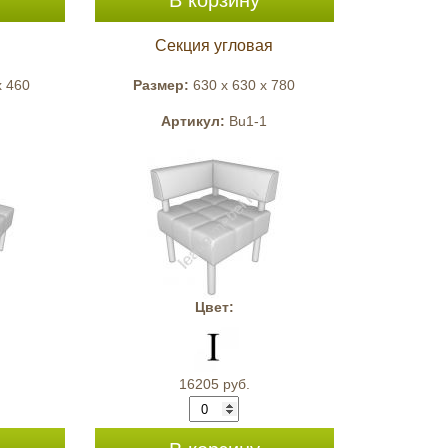
В корзину
Секция угловая
x 460
Размер:
630 x 630 x 780
Артикул:
Bu1-1
Цвет:
16205 руб.