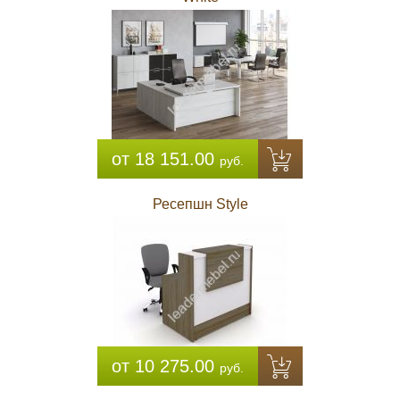
от 18 151.00
руб.
Ресепшн Style
от 10 275.00
руб.