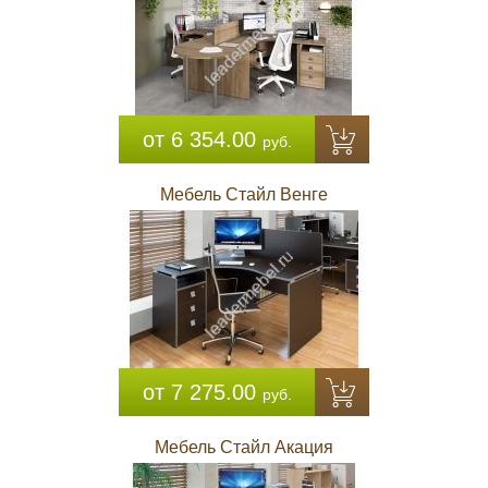
от 6 354.00
руб.
Мебель Стайл Венге
от 7 275.00
руб.
Мебель Стайл Акация