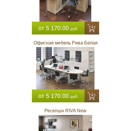
от 5 170.00
руб.
Офисная мебель Рива Белая
от 5 170.00
руб.
Ресепшн RIVA New