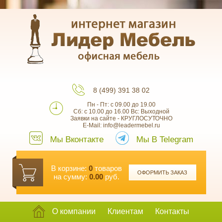
8 (499) 391 38 02
Пн - Пт: с 09.00 до 19.00
Сб: с 10.00 до 16.00 Вс: Выходной
Заявки на сайте - КРУГЛОСУТОЧНО
E-Mail: info@leadermebel.ru
Мы Вконтакте
Мы В Telegram
В корзине:
0
товаров
ОФОРМИТЬ ЗАКАЗ
на сумму:
0.00
руб.
О компании
Клиентам
Контакты