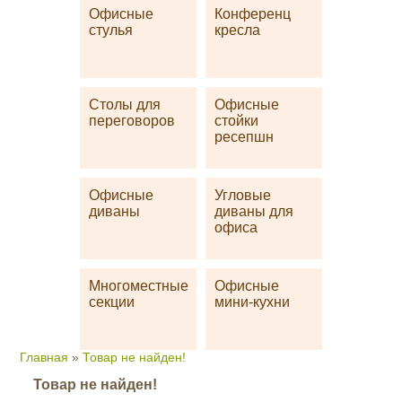
Офисные
Конференц
стулья
кресла
Столы для
Офисные
переговоров
стойки
ресепшн
Офисные
Угловые
диваны
диваны для
офиса
Многоместные
Офисные
секции
мини-кухни
Главная
»
Товар не найден!
Товар не найден!