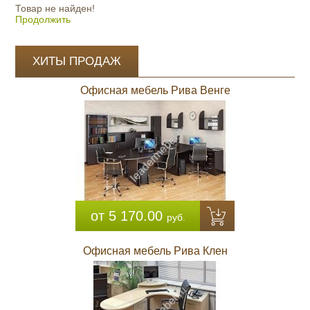
Товар не найден!
Продолжить
ХИТЫ ПРОДАЖ
Офисная мебель Рива Венге
от 5 170.00
руб.
Офисная мебель Рива Клен