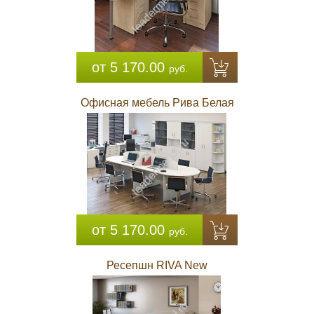
от 5 170.00
руб.
Офисная мебель Рива Белая
от 5 170.00
руб.
Ресепшн RIVA New