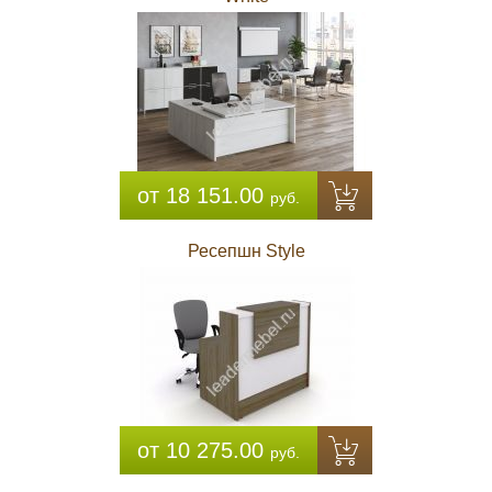
от 18 151.00
руб.
Ресепшн Style
от 10 275.00
руб.