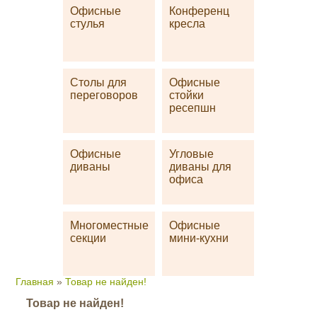
Офисные
Конференц
стулья
кресла
Столы для
Офисные
переговоров
стойки
ресепшн
Офисные
Угловые
диваны
диваны для
офиса
Многоместные
Офисные
секции
мини-кухни
Главная
»
Товар не найден!
Товар не найден!