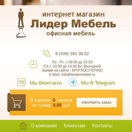
8 (499) 391 38 02
Пн - Пт: с 09.00 до 19.00
Сб: с 10.00 до 16.00 Вс: Выходной
Заявки на сайте - КРУГЛОСУТОЧНО
E-Mail: info@leadermebel.ru
Мы Вконтакте
Мы В Telegram
В корзине:
0
товаров
ОФОРМИТЬ ЗАКАЗ
на сумму:
0.00
руб.
О компании
Клиентам
Контакты