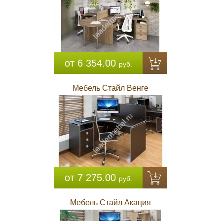
от 6 354.00
руб.
Мебель Стайл Венге
от 7 275.00
руб.
Мебель Стайл Акация