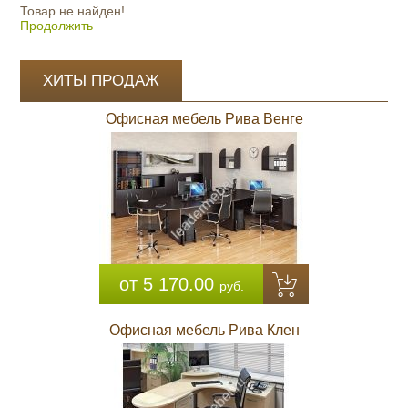
Товар не найден!
Продолжить
ХИТЫ ПРОДАЖ
Офисная мебель Рива Венге
от 5 170.00
руб.
Офисная мебель Рива Клен