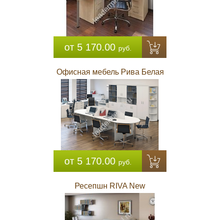
от 5 170.00
руб.
Офисная мебель Рива Белая
от 5 170.00
руб.
Ресепшн RIVA New