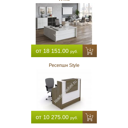
от 18 151.00
руб.
Ресепшн Style
от 10 275.00
руб.