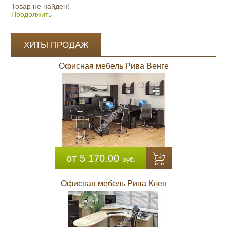
Товар не найден!
Продолжить
ХИТЫ ПРОДАЖ
Офисная мебель Рива Венге
от 5 170.00
руб.
Офисная мебель Рива Клен