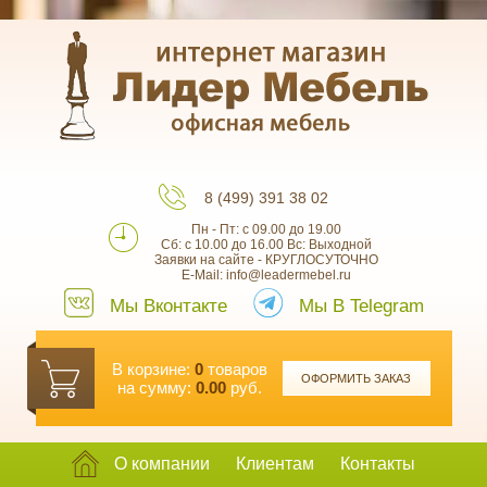
8 (499) 391 38 02
Пн - Пт: с 09.00 до 19.00
Сб: с 10.00 до 16.00 Вс: Выходной
Заявки на сайте - КРУГЛОСУТОЧНО
E-Mail: info@leadermebel.ru
Мы Вконтакте
Мы В Telegram
В корзине:
0
товаров
ОФОРМИТЬ ЗАКАЗ
на сумму:
0.00
руб.
О компании
Клиентам
Контакты