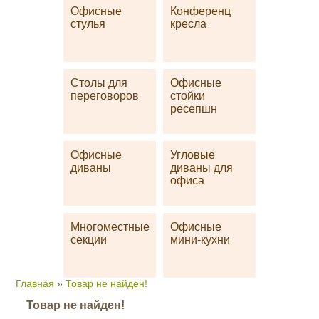
Офисные
Конференц
стулья
кресла
Столы для
Офисные
переговоров
стойки
ресепшн
Офисные
Угловые
диваны
диваны для
офиса
Многоместные
Офисные
секции
мини-кухни
Главная
»
Товар не найден!
Товар не найден!