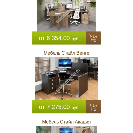
от 6 354.00
руб.
Мебель Стайл Венге
от 7 275.00
руб.
Мебель Стайл Акация