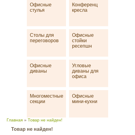
Офисные
Конференц
стулья
кресла
Столы для
Офисные
переговоров
стойки
ресепшн
Офисные
Угловые
диваны
диваны для
офиса
Многоместные
Офисные
секции
мини-кухни
Главная
»
Товар не найден!
Товар не найден!