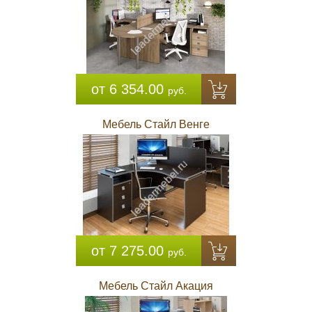
от 6 354.00
руб.
Мебель Стайл Венге
от 7 275.00
руб.
Мебель Стайл Акация