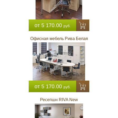
от 5 170.00
руб.
Офисная мебель Рива Белая
от 5 170.00
руб.
Ресепшн RIVA New