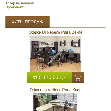
Товар не найден!
Продолжить
ХИТЫ ПРОДАЖ
Офисная мебель Рива Венге
от 5 170.00
руб.
Офисная мебель Рива Клен