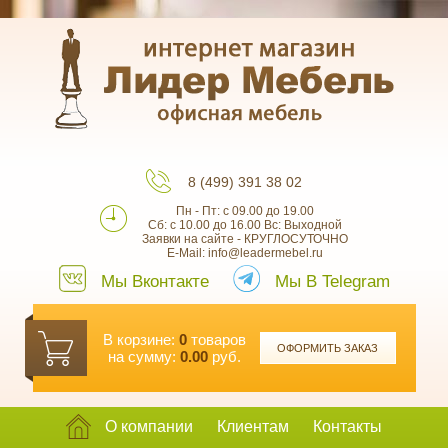
8 (499) 391 38 02
Пн - Пт: с 09.00 до 19.00
Сб: с 10.00 до 16.00 Вс: Выходной
Заявки на сайте - КРУГЛОСУТОЧНО
E-Mail: info@leadermebel.ru
Мы Вконтакте
Мы В Telegram
В корзине:
0
товаров
ОФОРМИТЬ ЗАКАЗ
на сумму:
0.00
руб.
О компании
Клиентам
Контакты