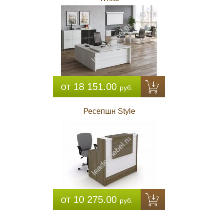
от 18 151.00
руб.
Ресепшн Style
от 10 275.00
руб.