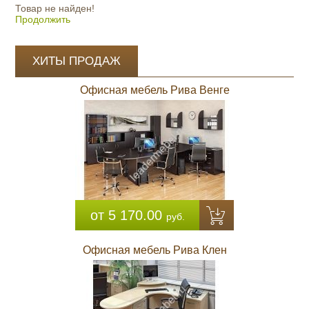
Товар не найден!
Продолжить
ХИТЫ ПРОДАЖ
Офисная мебель Рива Венге
от 5 170.00
руб.
Офисная мебель Рива Клен