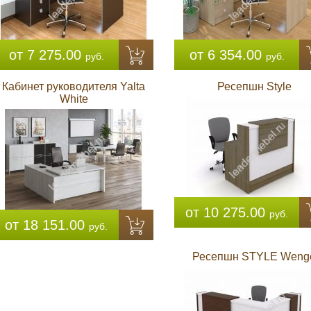
от 7 275.00
от 6 354.00
руб.
руб.
Кабинет руководителя Yalta
Ресепшн Style
White
от 10 275.00
руб.
от 18 151.00
руб.
Ресепшн STYLE Weng