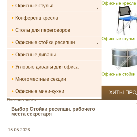
Офисные кресла 
•
Офисные стулья
•
Конференц кресла
•
Столы для переговоров
Офисные стулья
•
Офисные стойки ресепшн
•
Офисные диваны
•
Угловые диваны для офиса
Офисные стойки
•
Многоместные секции
•
Офисные мини-кухни
ХИТЫ ПР
Полезно знать
Выбор Стойки ресепшн, рабочего
места секретаря
15.05.2026