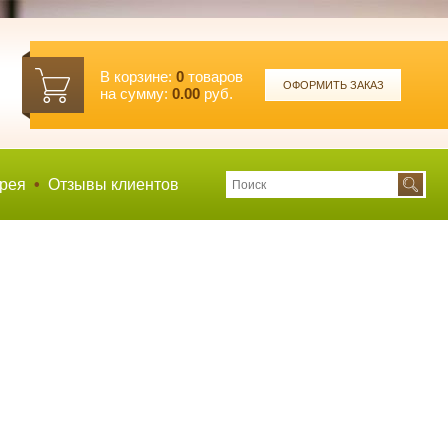
В корзине:
0
товаров
ОФОРМИТЬ ЗАКАЗ
на сумму:
0.00
руб.
рея
•
Отзывы клиентов