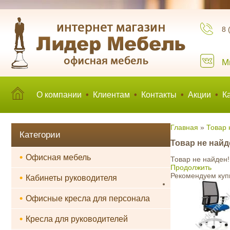
8 
М
О компании
•
Клиентам
•
Контакты
•
Акции
•
К
Главная
»
Товар 
Категории
Товар не найд
•
Офисная мебель
Товар не найден!
Продолжить
Рекомендуем куп
•
Кабинеты руководителя
•
Офисные кресла для персонала
•
Кресла для руководителей