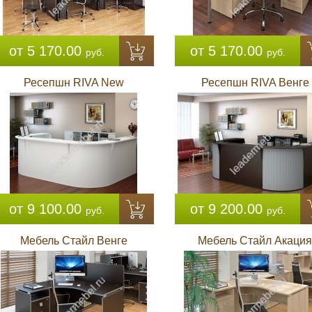
от 5 170.00
от 5 170.00
руб.
руб.
Ресепшн RIVA New
Ресепшн RIVA Венге
от 9 100.00
от 9 200.00
руб.
руб.
Мебель Стайл Венге
Мебель Стайл Акация