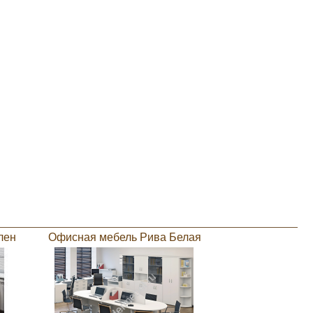
лен
Офисная мебель Рива Белая