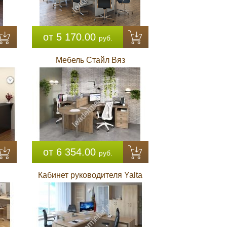
от 5 170.00
руб.
Мебель Стайл Вяз
от 6 354.00
руб.
Кабинет руководителя Yalta