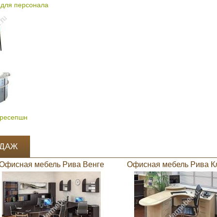
для персонала
 ресепшн
ОДАЖ
Офисная мебель Рива Венге
Офисная мебель Рива К