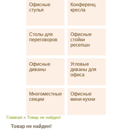
Офисные
Конференц
стулья
кресла
Столы для
Офисные
переговоров
стойки
ресепшн
Офисные
Угловые
диваны
диваны для
офиса
Многоместные
Офисные
секции
мини-кухни
Главная
»
Товар не найден!
Товар не найден!