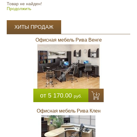
Товар не найден!
Продолжить
ХИТЫ ПРОДАЖ
Офисная мебель Рива Венге
от 5 170.00
руб.
Офисная мебель Рива Клен