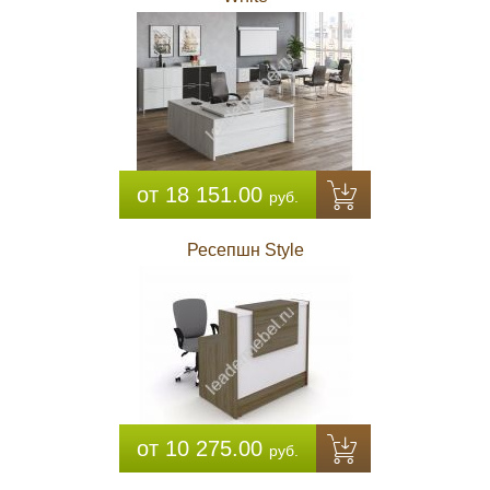
от 18 151.00
руб.
Ресепшн Style
от 10 275.00
руб.