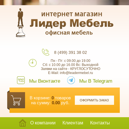
8 (499) 391 38 02
Пн - Пт: с 09.00 до 19.00
Сб: с 10.00 до 16.00 Вс: Выходной
Заявки на сайте - КРУГЛОСУТОЧНО
E-Mail: info@leadermebel.ru
Мы Вконтакте
Мы В Telegram
В корзине:
0
товаров
ОФОРМИТЬ ЗАКАЗ
на сумму:
0.00
руб.
О компании
Клиентам
Контакты