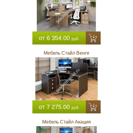
от 6 354.00
руб.
Мебель Стайл Венге
от 7 275.00
руб.
Мебель Стайл Акация