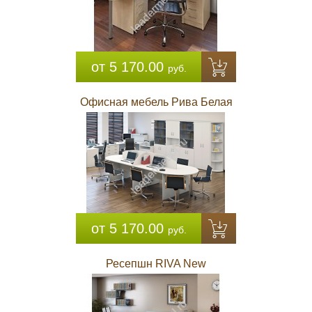
от 5 170.00
руб.
Офисная мебель Рива Белая
от 5 170.00
руб.
Ресепшн RIVA New