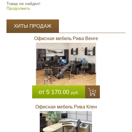
Товар не найден!
Продолжить
ХИТЫ ПРОДАЖ
Офисная мебель Рива Венге
от 5 170.00
руб.
Офисная мебель Рива Клен