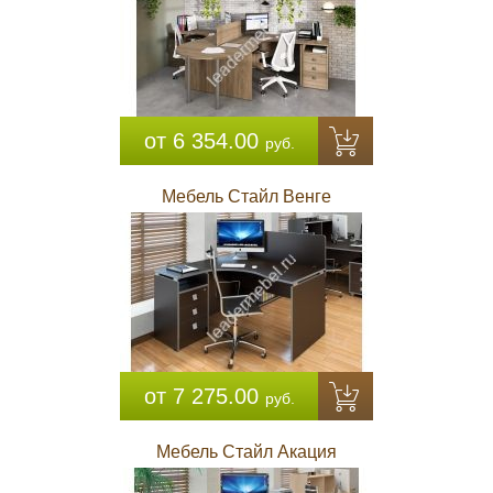
от 6 354.00
руб.
Мебель Стайл Венге
от 7 275.00
руб.
Мебель Стайл Акация