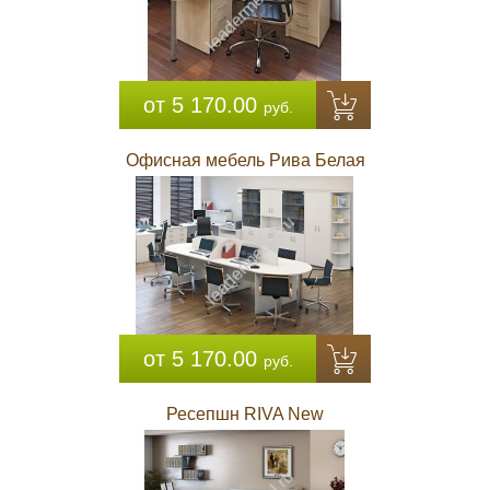
от 5 170.00
руб.
Офисная мебель Рива Белая
от 5 170.00
руб.
Ресепшн RIVA New