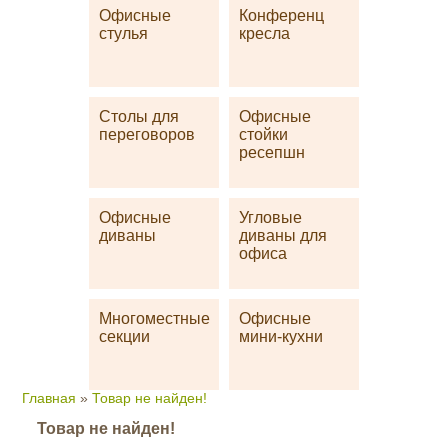
Офисные
Конференц
стулья
кресла
Столы для
Офисные
переговоров
стойки
ресепшн
Офисные
Угловые
диваны
диваны для
офиса
Многоместные
Офисные
секции
мини-кухни
Главная
»
Товар не найден!
Товар не найден!