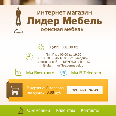
8 (499) 391 38 02
Пн - Пт: с 09.00 до 19.00
Сб: с 10.00 до 16.00 Вс: Выходной
Заявки на сайте - КРУГЛОСУТОЧНО
E-Mail: info@leadermebel.ru
Мы Вконтакте
Мы В Telegram
В корзине:
0
товаров
ОФОРМИТЬ ЗАКАЗ
на сумму:
0.00
руб.
О компании
Клиентам
Контакты