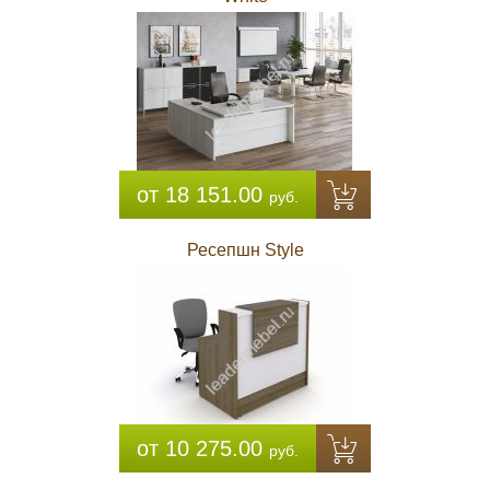
от 18 151.00
руб.
Ресепшн Style
от 10 275.00
руб.