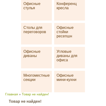
Офисные
Конференц
стулья
кресла
Столы для
Офисные
переговоров
стойки
ресепшн
Офисные
Угловые
диваны
диваны для
офиса
Многоместные
Офисные
секции
мини-кухни
Главная
»
Товар не найден!
Товар не найден!