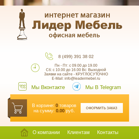
8 (499) 391 38 02
Пн - Пт: с 09.00 до 19.00
Сб: с 10.00 до 16.00 Вс: Выходной
Заявки на сайте - КРУГЛОСУТОЧНО
E-Mail: info@leadermebel.ru
Мы Вконтакте
Мы В Telegram
В корзине:
0
товаров
ОФОРМИТЬ ЗАКАЗ
на сумму:
0.00
руб.
О компании
Клиентам
Контакты