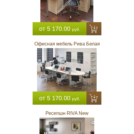
от 5 170.00
руб.
Офисная мебель Рива Белая
от 5 170.00
руб.
Ресепшн RIVA New