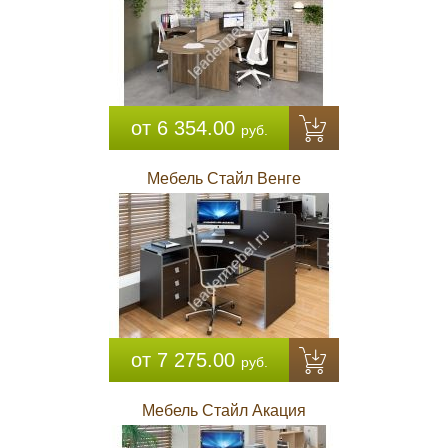
от 6 354.00
руб.
Мебель Стайл Венге
от 7 275.00
руб.
Мебель Стайл Акация