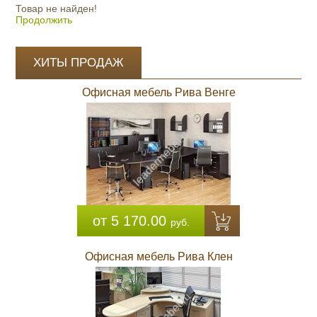
Товар не найден!
Продолжить
ХИТЫ ПРОДАЖ
Офисная мебель Рива Венге
от 5 170.00
руб.
Офисная мебель Рива Клен