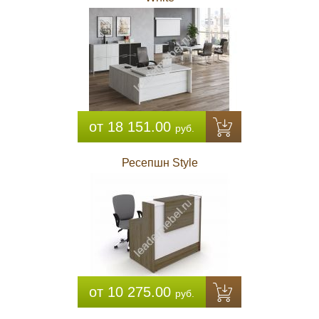
от 18 151.00
руб.
Ресепшн Style
от 10 275.00
руб.