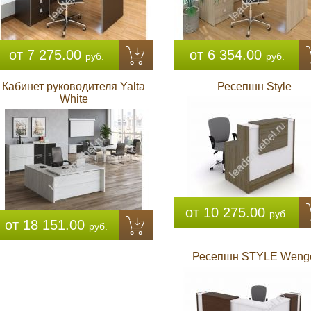
от 7 275.00
от 6 354.00
руб.
руб.
Кабинет руководителя Yalta
Ресепшн Style
White
от 10 275.00
руб.
от 18 151.00
руб.
Ресепшн STYLE Weng