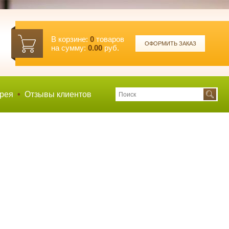
В корзине:
0
товаров
ОФОРМИТЬ ЗАКАЗ
на сумму:
0.00
руб.
рея
•
Отзывы клиентов