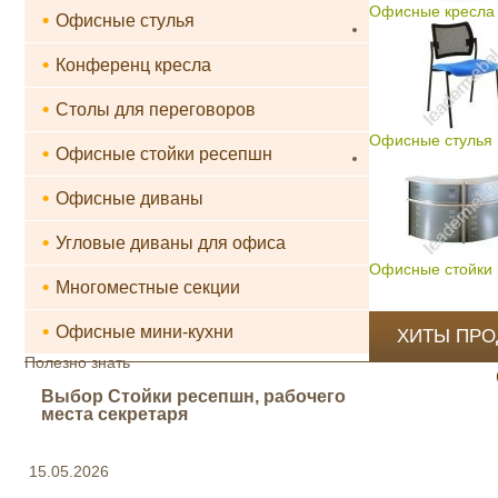
Офисные кресла 
•
Офисные стулья
•
Конференц кресла
•
Столы для переговоров
Офисные стулья
•
Офисные стойки ресепшн
•
Офисные диваны
•
Угловые диваны для офиса
Офисные стойки
•
Многоместные секции
•
Офисные мини-кухни
ХИТЫ ПР
Полезно знать
Выбор Стойки ресепшн, рабочего
места секретаря
15.05.2026