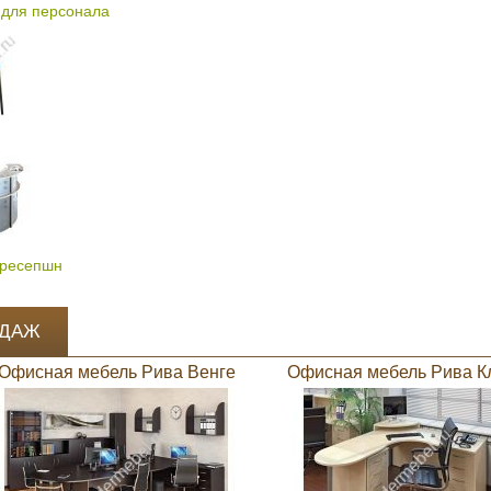
для персонала
 ресепшн
ОДАЖ
Офисная мебель Рива Венге
Офисная мебель Рива К