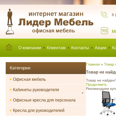
8 
М
О компании
•
Клиентам
•
Контакты
•
Акции
•
К
Главная
»
Товар 
Категории
Товар не найд
•
Офисная мебель
Товар не найден!
Продолжить
Рекомендуем куп
•
Кабинеты руководителя
•
Офисные кресла для персонала
•
Кресла для руководителей