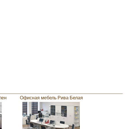
лен
Офисная мебель Рива Белая