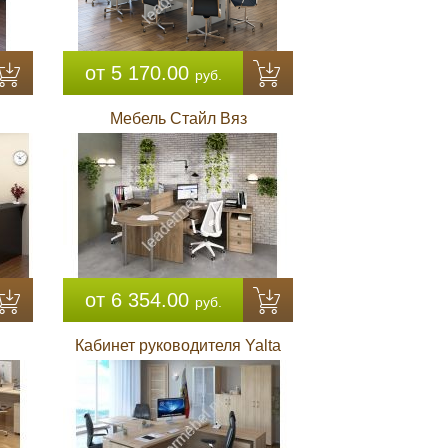
от 5 170.00
руб.
Мебель Стайл Вяз
от 6 354.00
руб.
Кабинет руководителя Yalta