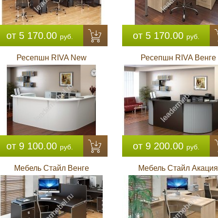
от 5 170.00
от 5 170.00
руб.
руб.
Ресепшн RIVA New
Ресепшн RIVA Венге
от 9 100.00
от 9 200.00
руб.
руб.
Мебель Стайл Венге
Мебель Стайл Акация