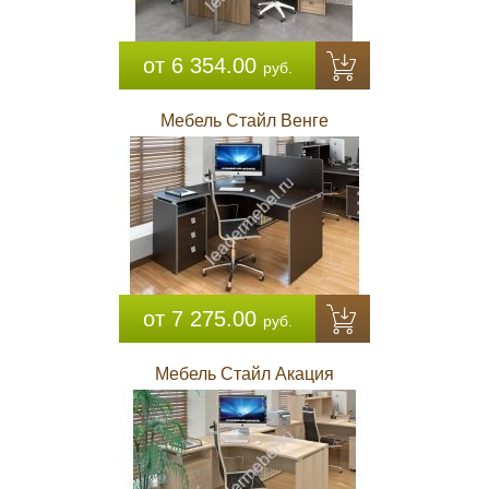
от 6 354.00
руб.
Мебель Стайл Венге
от 7 275.00
руб.
Мебель Стайл Акация