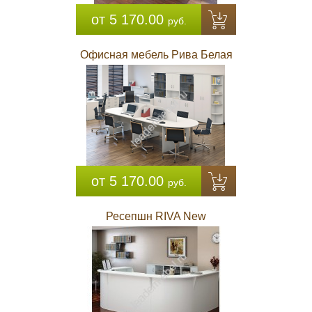
от 5 170.00
руб.
Офисная мебель Рива Белая
от 5 170.00
руб.
Ресепшн RIVA New