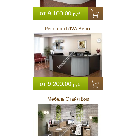
от 9 100.00
руб.
Ресепшн RIVA Венге
от 9 200.00
руб.
Мебель Стайл Вяз