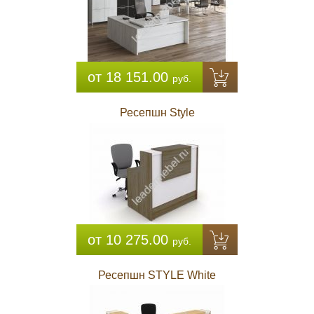
от 18 151.00
руб.
Ресепшн Style
от 10 275.00
руб.
Ресепшн STYLE White