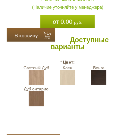
(Наличие уточняйте у менеджера)
от 0.00
руб.
Доступные
варианты
*
Цвет:
Светлый Дуб
Клен
Венге
Дуб онтарио