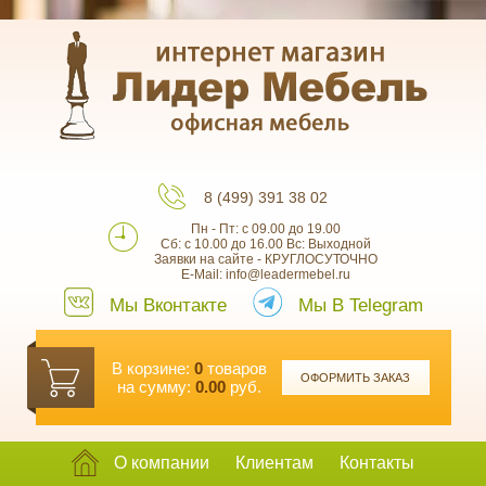
8 (499) 391 38 02
Пн - Пт: с 09.00 до 19.00
Сб: с 10.00 до 16.00 Вс: Выходной
Заявки на сайте - КРУГЛОСУТОЧНО
E-Mail: info@leadermebel.ru
Мы Вконтакте
Мы В Telegram
В корзине:
0
товаров
ОФОРМИТЬ ЗАКАЗ
на сумму:
0.00
руб.
О компании
Клиентам
Контакты