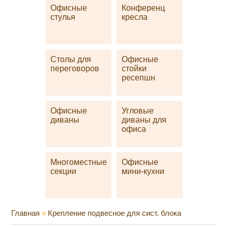
Офисные
Конференц
стулья
кресла
Столы для
Офисные
переговоров
стойки
ресепшн
Офисные
Угловые
диваны
диваны для
офиса
Многоместные
Офисные
секции
мини-кухни
Главная
»
Крепление подвесное для сист. блока