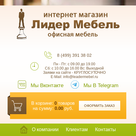
8 (499) 391 38 02
Пн - Пт: с 09.00 до 19.00
Сб: с 10.00 до 16.00 Вс: Выходной
Заявки на сайте - КРУГЛОСУТОЧНО
E-Mail: info@leadermebel.ru
Мы Вконтакте
Мы В Telegram
В корзине:
0
товаров
ОФОРМИТЬ ЗАКАЗ
на сумму:
0.00
руб.
О компании
Клиентам
Контакты