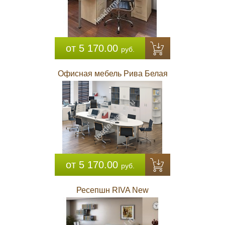
от 5 170.00
руб.
Офисная мебель Рива Белая
от 5 170.00
руб.
Ресепшн RIVA New