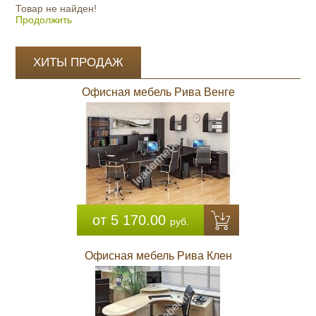
Товар не найден!
Продолжить
ХИТЫ ПРОДАЖ
Офисная мебель Рива Венге
от 5 170.00
руб.
Офисная мебель Рива Клен