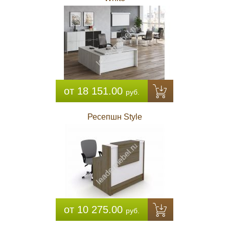
от 18 151.00
руб.
Ресепшн Style
от 10 275.00
руб.