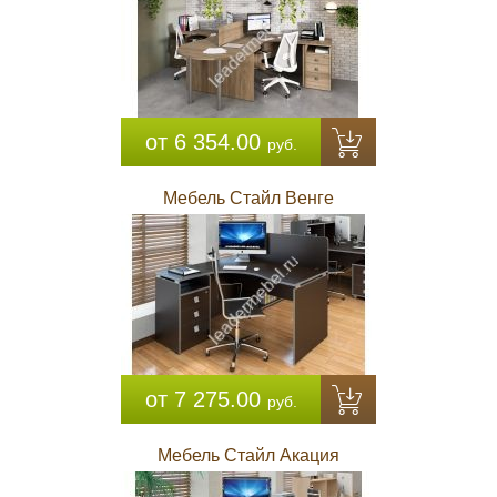
от 6 354.00
руб.
Мебель Стайл Венге
от 7 275.00
руб.
Мебель Стайл Акация