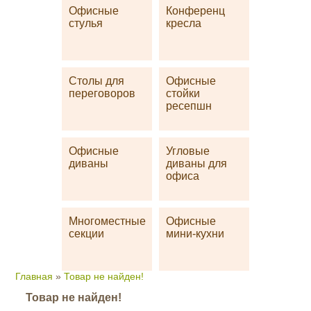
Офисные
Конференц
стулья
кресла
Столы для
Офисные
переговоров
стойки
ресепшн
Офисные
Угловые
диваны
диваны для
офиса
Многоместные
Офисные
секции
мини-кухни
Главная
»
Товар не найден!
Товар не найден!