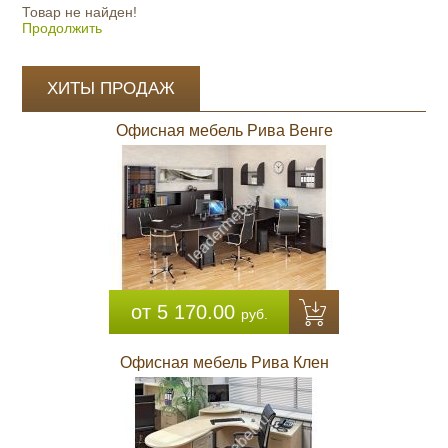
Товар не найден!
Продолжить
ХИТЫ ПРОДАЖ
Офисная мебель Рива Венге
от 5 170.00
руб.
Офисная мебель Рива Клен