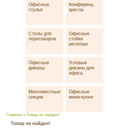
Офисные
Конференц
стулья
кресла
Столы для
Офисные
переговоров
стойки
ресепшн
Офисные
Угловые
диваны
диваны для
офиса
Многоместные
Офисные
секции
мини-кухни
Главная
»
Товар не найден!
Товар не найден!