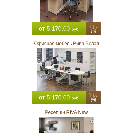
от 5 170.00
руб.
Офисная мебель Рива Белая
от 5 170.00
руб.
Ресепшн RIVA New