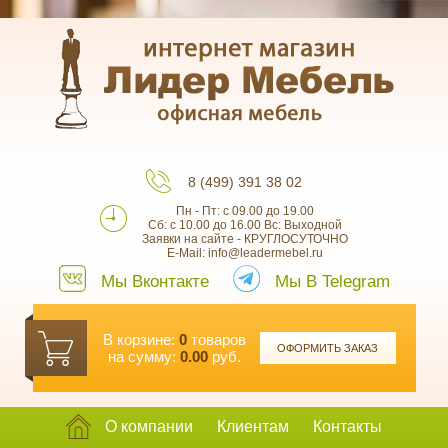
8 (499) 391 38 02
Пн - Пт: с 09.00 до 19.00
Сб: с 10.00 до 16.00 Вс: Выходной
Заявки на сайте - КРУГЛОСУТОЧНО
E-Mail: info@leadermebel.ru
Мы Вконтакте
Мы В Telegram
В корзине:
0
товаров
ОФОРМИТЬ ЗАКАЗ
на сумму:
0.00
руб.
О компании
Клиентам
Контакты