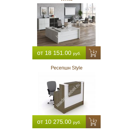
от 18 151.00
руб.
Ресепшн Style
от 10 275.00
руб.