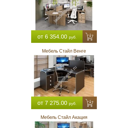
от 6 354.00
руб.
Мебель Стайл Венге
от 7 275.00
руб.
Мебель Стайл Акация