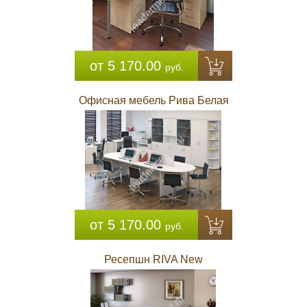
от 5 170.00
руб.
Офисная мебель Рива Белая
от 5 170.00
руб.
Ресепшн RIVA New