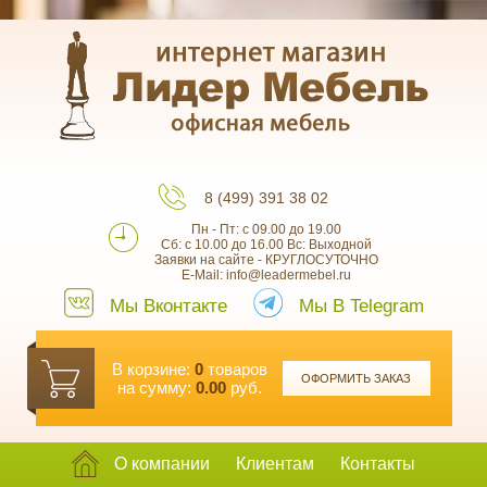
8 (499) 391 38 02
Пн - Пт: с 09.00 до 19.00
Сб: с 10.00 до 16.00 Вс: Выходной
Заявки на сайте - КРУГЛОСУТОЧНО
E-Mail: info@leadermebel.ru
Мы Вконтакте
Мы В Telegram
В корзине:
0
товаров
ОФОРМИТЬ ЗАКАЗ
на сумму:
0.00
руб.
О компании
Клиентам
Контакты