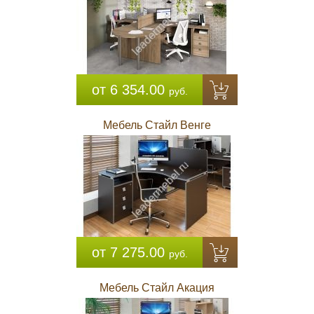
от 6 354.00
руб.
Мебель Стайл Венге
от 7 275.00
руб.
Мебель Стайл Акация