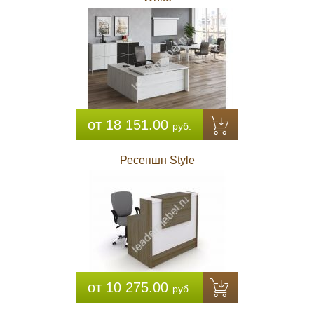
от 18 151.00
руб.
Ресепшн Style
от 10 275.00
руб.