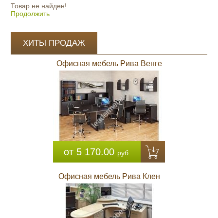
Товар не найден!
Продолжить
ХИТЫ ПРОДАЖ
Офисная мебель Рива Венге
от 5 170.00
руб.
Офисная мебель Рива Клен