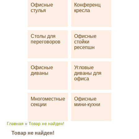
Офисные
Конференц
стулья
кресла
Столы для
Офисные
переговоров
стойки
ресепшн
Офисные
Угловые
диваны
диваны для
офиса
Многоместные
Офисные
секции
мини-кухни
Главная
»
Товар не найден!
Товар не найден!