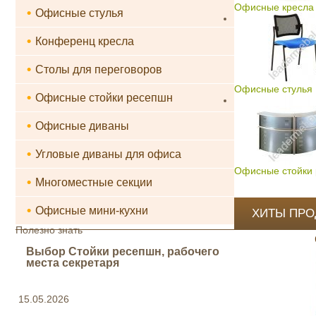
Офисные кресла 
•
Офисные стулья
•
Конференц кресла
•
Столы для переговоров
Офисные стулья
•
Офисные стойки ресепшн
•
Офисные диваны
•
Угловые диваны для офиса
Офисные стойки
•
Многоместные секции
•
Офисные мини-кухни
ХИТЫ ПР
Полезно знать
Выбор Стойки ресепшн, рабочего
места секретаря
15.05.2026