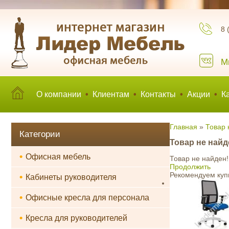
8 
М
О компании
•
Клиентам
•
Контакты
•
Акции
•
К
Главная
»
Товар 
Категории
Товар не найд
•
Офисная мебель
Товар не найден!
Продолжить
Рекомендуем куп
•
Кабинеты руководителя
•
Офисные кресла для персонала
•
Кресла для руководителей