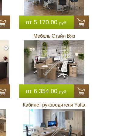
от 5 170.00
руб.
Мебель Стайл Вяз
от 6 354.00
руб.
Кабинет руководителя Yalta