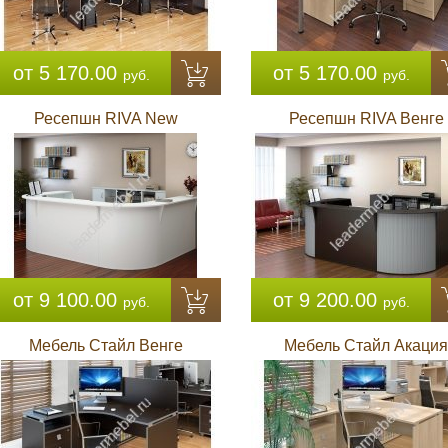
от 5 170.00
от 5 170.00
руб.
руб.
Ресепшн RIVA New
Ресепшн RIVA Венге
от 9 100.00
от 9 200.00
руб.
руб.
Мебель Стайл Венге
Мебель Стайл Акация