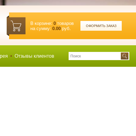
В корзине:
0
товаров
ОФОРМИТЬ ЗАКАЗ
на сумму:
0.00
руб.
рея
•
Отзывы клиентов