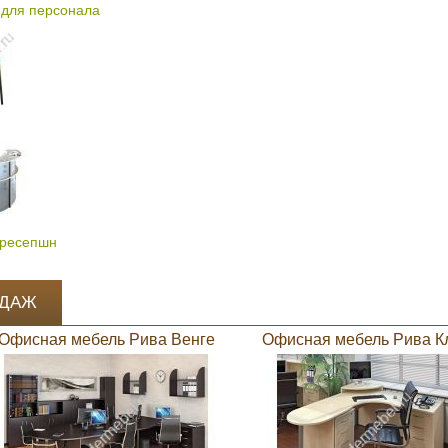
для персонала
 ресепшн
ОДАЖ
Офисная мебель Рива Венге
Офисная мебель Рива К