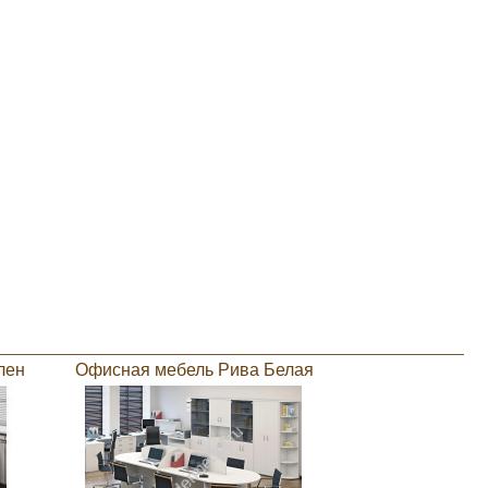
лен
Офисная мебель Рива Белая