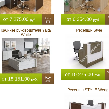
от 7 275.00
от 6 354.00
руб.
руб.
Кабинет руководителя Yalta
Ресепшн Style
White
от 10 275.00
руб.
от 18 151.00
руб.
Ресепшн STYLE Weng