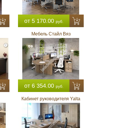
от 5 170.00
руб.
Мебель Стайл Вяз
от 6 354.00
руб.
Кабинет руководителя Yalta