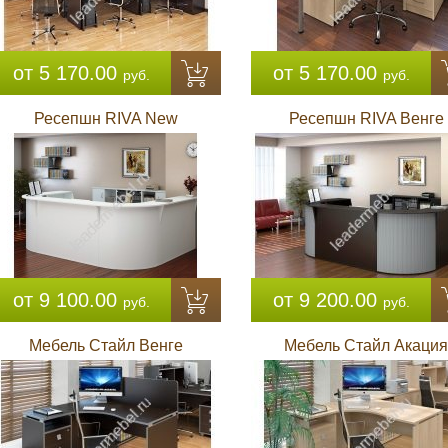
от 5 170.00
от 5 170.00
руб.
руб.
Ресепшн RIVA New
Ресепшн RIVA Венге
от 9 100.00
от 9 200.00
руб.
руб.
Мебель Стайл Венге
Мебель Стайл Акация