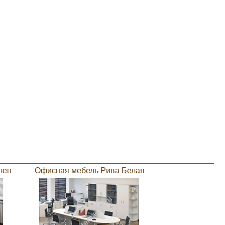
лен
Офисная мебель Рива Белая