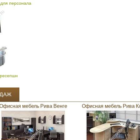
для персонала
 ресепшн
ОДАЖ
Офисная мебель Рива Венге
Офисная мебель Рива К