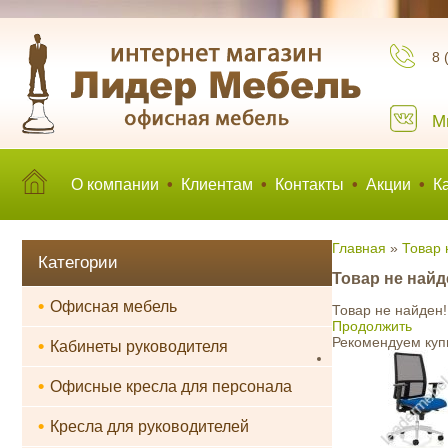
8 
М
О компании
•
Клиентам
•
Контакты
•
Акции
•
К
Главная
»
Товар 
Категории
Товар не найд
•
Офисная мебель
Товар не найден!
Продолжить
Рекомендуем куп
•
Кабинеты руководителя
•
Офисные кресла для персонала
•
Кресла для руководителей