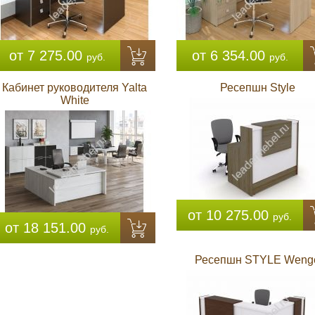
от 7 275.00
от 6 354.00
руб.
руб.
Кабинет руководителя Yalta
Ресепшн Style
White
от 10 275.00
руб.
от 18 151.00
руб.
Ресепшн STYLE Weng