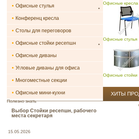
Офисные кресла 
•
Офисные стулья
•
Конференц кресла
•
Столы для переговоров
Офисные стулья
•
Офисные стойки ресепшн
•
Офисные диваны
•
Угловые диваны для офиса
Офисные стойки
•
Многоместные секции
•
Офисные мини-кухни
ХИТЫ ПР
Полезно знать
Выбор Стойки ресепшн, рабочего
места секретаря
15.05.2026