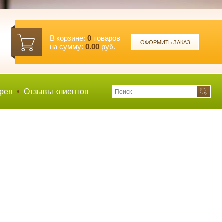
В корзине:
0
товаров
ОФОРМИТЬ ЗАКАЗ
на сумму:
0.00
руб.
рея
•
Отзывы клиентов