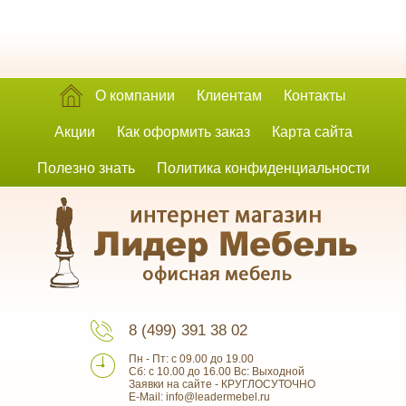
О компании
Клиентам
Контакты
Акции
Как оформить заказ
Карта сайта
Полезно знать
Политика конфиденциальности
8 (499) 391 38 02
Пн - Пт: с 09.00 до 19.00
Сб: с 10.00 до 16.00 Вс: Выходной
Заявки на сайте - КРУГЛОСУТОЧНО
E-Mail: info@leadermebel.ru