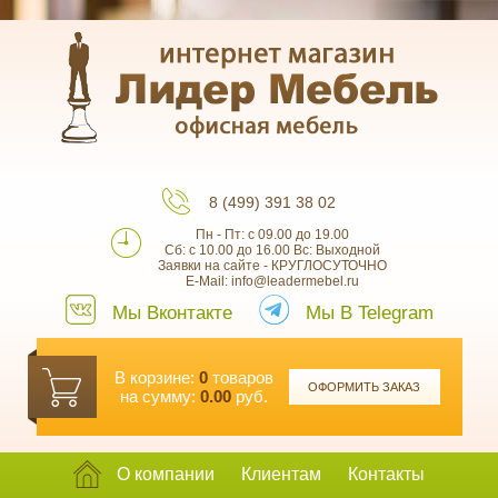
8 (499) 391 38 02
Пн - Пт: с 09.00 до 19.00
Сб: с 10.00 до 16.00 Вс: Выходной
Заявки на сайте - КРУГЛОСУТОЧНО
E-Mail: info@leadermebel.ru
Мы Вконтакте
Мы В Telegram
В корзине:
0
товаров
ОФОРМИТЬ ЗАКАЗ
на сумму:
0.00
руб.
О компании
Клиентам
Контакты