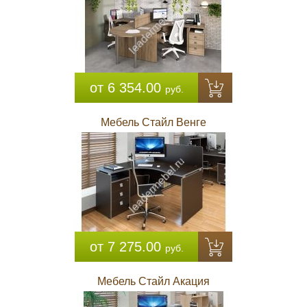
от 6 354.00
руб.
Мебель Стайл Венге
от 7 275.00
руб.
Мебель Стайл Акация