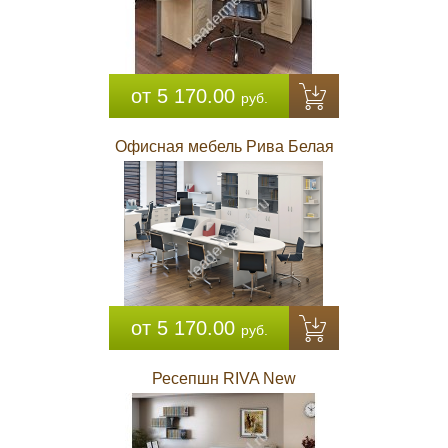
от 5 170.00
руб.
Офисная мебель Рива Белая
от 5 170.00
руб.
Ресепшн RIVA New