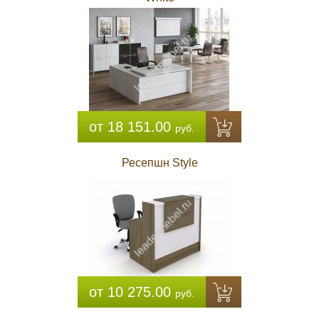
от 18 151.00
руб.
Ресепшн Style
от 10 275.00
руб.