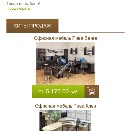
Товар не найден!
Продолжить
ХИТЫ ПРОДАЖ
Офисная мебель Рива Венге
от 5 170.00
руб.
Офисная мебель Рива Клен