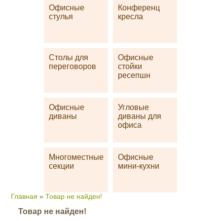
Офисные
Конференц
стулья
кресла
Столы для
Офисные
переговоров
стойки
ресепшн
Офисные
Угловые
диваны
диваны для
офиса
Многоместные
Офисные
секции
мини-кухни
Главная
»
Товар не найден!
Товар не найден!