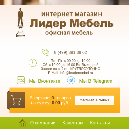
8 (499) 391 38 02
Пн - Пт: с 09.00 до 19.00
Сб: с 10.00 до 16.00 Вс: Выходной
Заявки на сайте - КРУГЛОСУТОЧНО
E-Mail: info@leadermebel.ru
Мы Вконтакте
Мы В Telegram
В корзине:
0
товаров
ОФОРМИТЬ ЗАКАЗ
на сумму:
0.00
руб.
О компании
Клиентам
Контакты