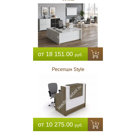
от 18 151.00
руб.
Ресепшн Style
от 10 275.00
руб.