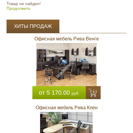
Товар не найден!
Продолжить
ХИТЫ ПРОДАЖ
Офисная мебель Рива Венге
от 5 170.00
руб.
Офисная мебель Рива Клен