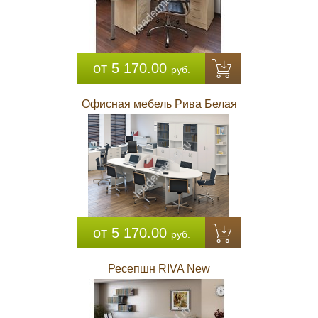
от 5 170.00
руб.
Офисная мебель Рива Белая
от 5 170.00
руб.
Ресепшн RIVA New