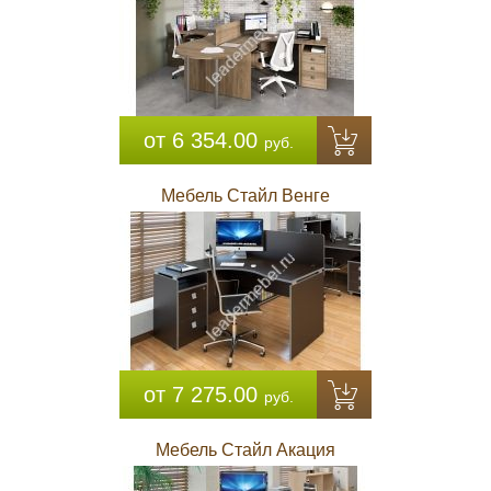
от 6 354.00
руб.
Мебель Стайл Венге
от 7 275.00
руб.
Мебель Стайл Акация