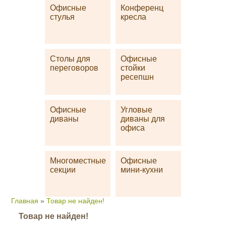
Офисные
Конференц
стулья
кресла
Столы для
Офисные
переговоров
стойки
ресепшн
Офисные
Угловые
диваны
диваны для
офиса
Многоместные
Офисные
секции
мини-кухни
Главная
»
Товар не найден!
Товар не найден!