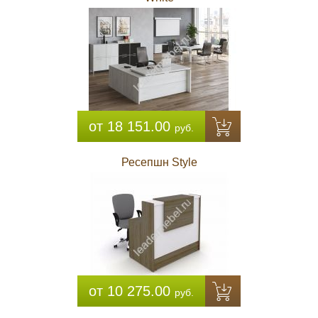
от 18 151.00
руб.
Ресепшн Style
от 10 275.00
руб.