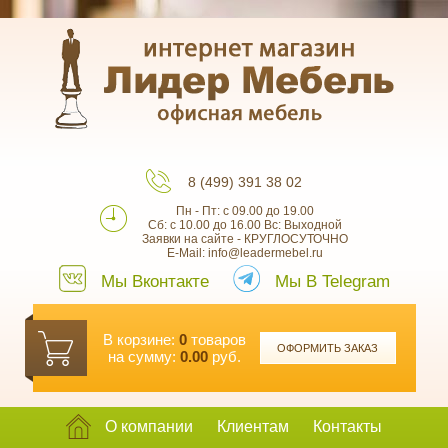
8 (499) 391 38 02
Пн - Пт: с 09.00 до 19.00
Сб: с 10.00 до 16.00 Вс: Выходной
Заявки на сайте - КРУГЛОСУТОЧНО
E-Mail: info@leadermebel.ru
Мы Вконтакте
Мы В Telegram
В корзине:
0
товаров
ОФОРМИТЬ ЗАКАЗ
на сумму:
0.00
руб.
О компании
Клиентам
Контакты