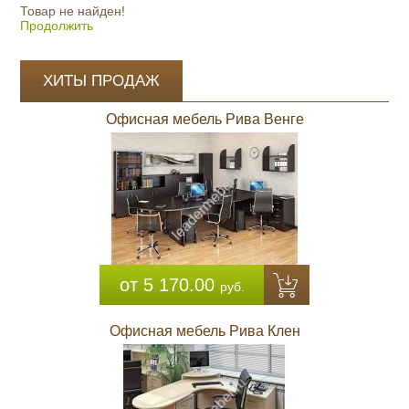
Товар не найден!
Продолжить
ХИТЫ ПРОДАЖ
Офисная мебель Рива Венге
от 5 170.00
руб.
Офисная мебель Рива Клен