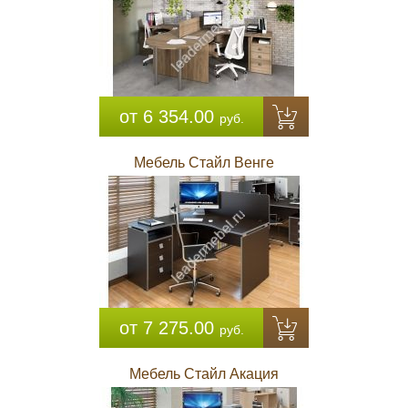
от 6 354.00
руб.
Мебель Стайл Венге
от 7 275.00
руб.
Мебель Стайл Акация