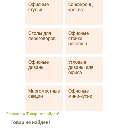
Офисные
Конференц
стулья
кресла
Столы для
Офисные
переговоров
стойки
ресепшн
Офисные
Угловые
диваны
диваны для
офиса
Многоместные
Офисные
секции
мини-кухни
Главная
»
Товар не найден!
Товар не найден!