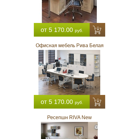
от 5 170.00
руб.
Офисная мебель Рива Белая
от 5 170.00
руб.
Ресепшн RIVA New