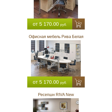
от 5 170.00
руб.
Офисная мебель Рива Белая
от 5 170.00
руб.
Ресепшн RIVA New