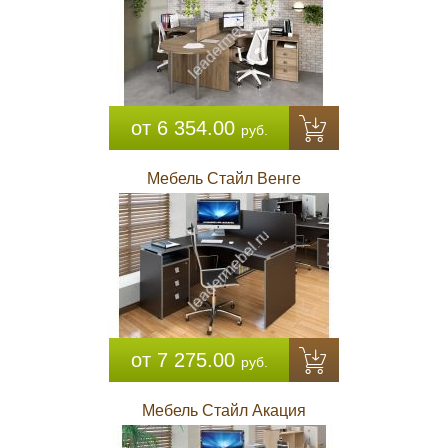
от 6 354.00
руб.
Мебель Стайл Венге
от 7 275.00
руб.
Мебель Стайл Акация