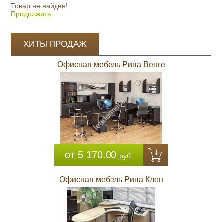
Товар не найден!
Продолжить
ХИТЫ ПРОДАЖ
Офисная мебель Рива Венге
от 5 170.00
руб.
Офисная мебель Рива Клен