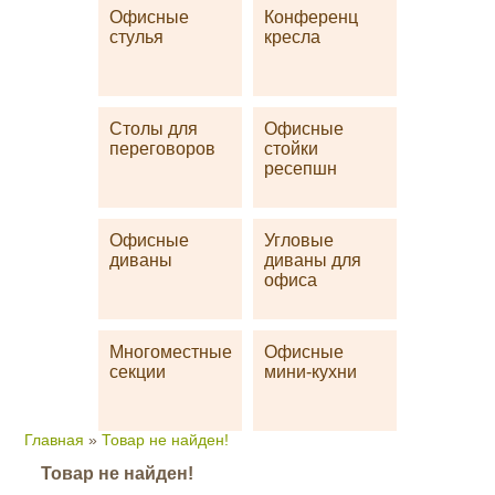
Офисные
Конференц
стулья
кресла
Столы для
Офисные
переговоров
стойки
ресепшн
Офисные
Угловые
диваны
диваны для
офиса
Многоместные
Офисные
секции
мини-кухни
Главная
»
Товар не найден!
Товар не найден!