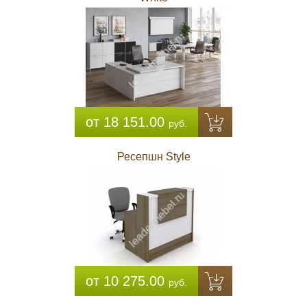
от 18 151.00
руб.
Ресепшн Style
от 10 275.00
руб.