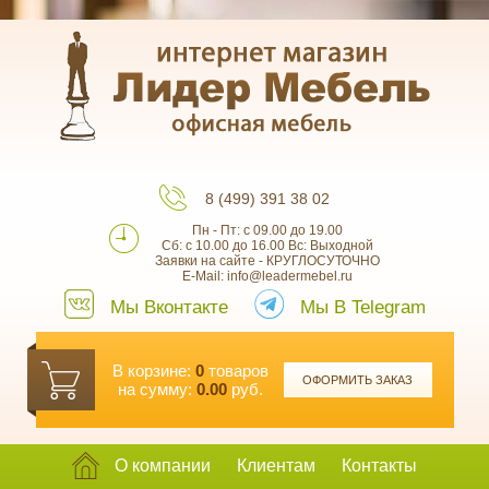
8 (499) 391 38 02
Пн - Пт: с 09.00 до 19.00
Сб: с 10.00 до 16.00 Вс: Выходной
Заявки на сайте - КРУГЛОСУТОЧНО
E-Mail: info@leadermebel.ru
Мы Вконтакте
Мы В Telegram
В корзине:
0
товаров
ОФОРМИТЬ ЗАКАЗ
на сумму:
0.00
руб.
О компании
Клиентам
Контакты