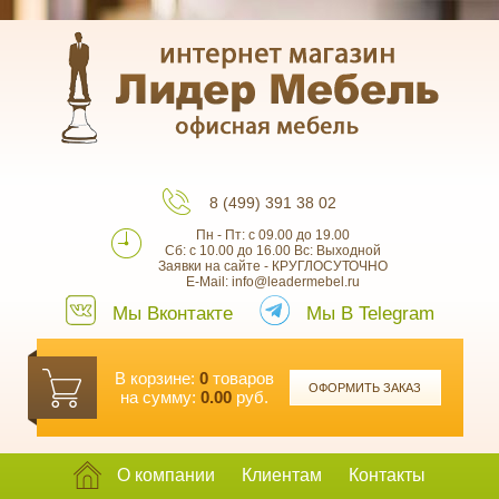
8 (499) 391 38 02
Пн - Пт: с 09.00 до 19.00
Сб: с 10.00 до 16.00 Вс: Выходной
Заявки на сайте - КРУГЛОСУТОЧНО
E-Mail: info@leadermebel.ru
Мы Вконтакте
Мы В Telegram
В корзине:
0
товаров
ОФОРМИТЬ ЗАКАЗ
на сумму:
0.00
руб.
О компании
Клиентам
Контакты