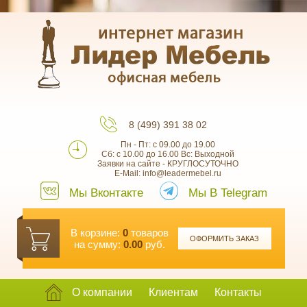
8 (499) 391 38 02
Пн - Пт: с 09.00 до 19.00
Сб: с 10.00 до 16.00 Вс: Выходной
Заявки на сайте - КРУГЛОСУТОЧНО
E-Mail: info@leadermebel.ru
Мы Вконтакте
Мы В Telegram
В корзине:
0
товаров
ОФОРМИТЬ ЗАКАЗ
на сумму:
0.00
руб.
О компании
Клиентам
Контакты