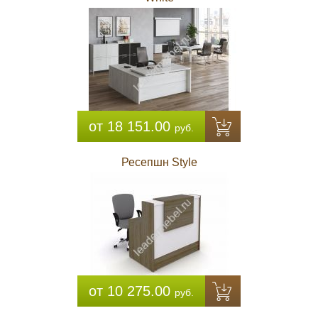
от 18 151.00
руб.
Ресепшн Style
от 10 275.00
руб.