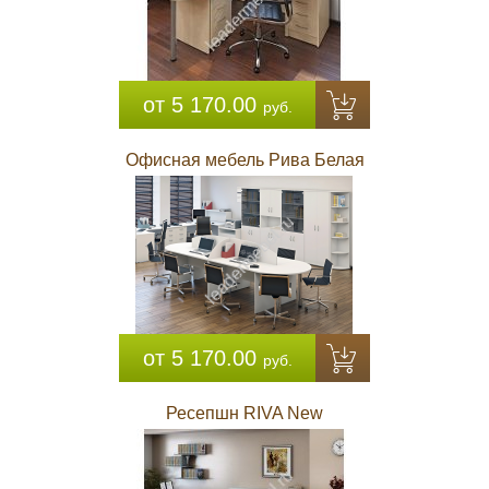
от 5 170.00
руб.
Офисная мебель Рива Белая
от 5 170.00
руб.
Ресепшн RIVA New