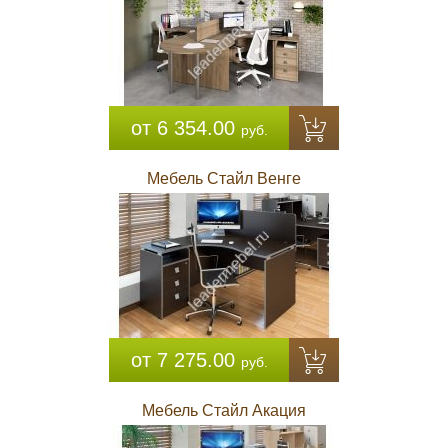
от 6 354.00
руб.
Мебель Стайл Венге
от 7 275.00
руб.
Мебель Стайл Акация