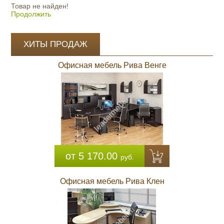
Товар не найден!
Продолжить
ХИТЫ ПРОДАЖ
Офисная мебель Рива Венге
от 5 170.00
руб.
Офисная мебель Рива Клен