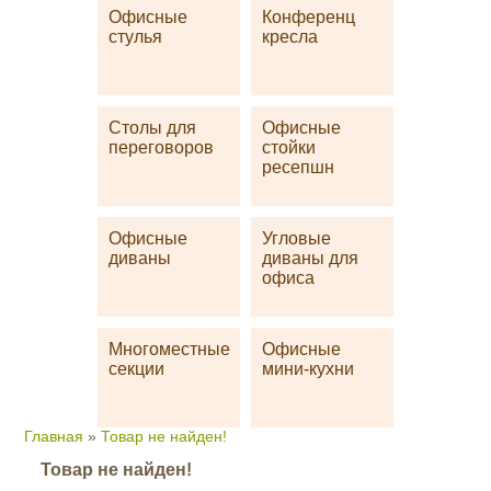
Офисные
Конференц
стулья
кресла
Столы для
Офисные
переговоров
стойки
ресепшн
Офисные
Угловые
диваны
диваны для
офиса
Многоместные
Офисные
секции
мини-кухни
Главная
»
Товар не найден!
Товар не найден!