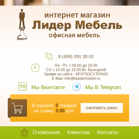
8 (499) 391 38 02
Пн - Пт: с 09.00 до 19.00
Сб: с 10.00 до 16.00 Вс: Выходной
Заявки на сайте - КРУГЛОСУТОЧНО
E-Mail: info@leadermebel.ru
Мы Вконтакте
Мы В Telegram
В корзине:
0
товаров
ОФОРМИТЬ ЗАКАЗ
на сумму:
0.00
руб.
О компании
Клиентам
Контакты