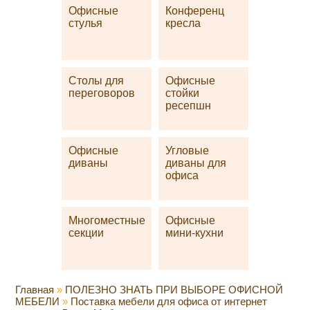
Офисные
Конференц
стулья
кресла
Столы для
Офисные
переговоров
стойки
ресепшн
Офисные
Угловые
диваны
диваны для
офиса
Многоместные
Офисные
секции
мини-кухни
Главная
»
ПОЛЕЗНО ЗНАТЬ ПРИ ВЫБОРЕ ОФИСНОЙ
МЕБЕЛИ
»
Поставка мебели для офиса от интернет