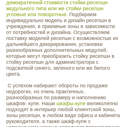
демократичной стоимости стойки-ресепшн
модульного типа или же стойки ресепшн
угловые или поворотные
. Подбираем
индивидуально модель и дизайн ресепшн в
учреждения, в приемные зоны в зависимости
от потребностей и дизайна. Осуществляем
поставку моделей ресепшн с возможностью их
дальнейшего декорирования, установки
разнообразных дополнительных модулей,
которые могут преобразить стойку ресепшн в
стойку ресепшн для администратора с
подсветкой синего, зеленого или же белого
цвета.
С успехом набирают обороты по продаже
недорогих, но очень практичных,
разнообразных по размеру и наполнению
шкафов- купе. Наши
шкафы-купе
великолепно
подходят в интерьер любой клиентской зоны,
зоны ресепшн, в любом виде офиса и кабинета
руководителя, а также шкаф-купе с