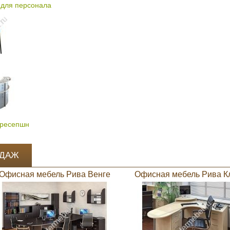
для персонала
 ресепшн
ОДАЖ
Офисная мебель Рива Венге
Офисная мебель Рива К