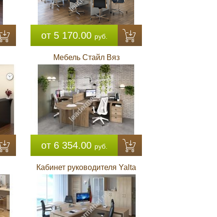
от 5 170.00
руб.
Мебель Стайл Вяз
от 6 354.00
руб.
Кабинет руководителя Yalta