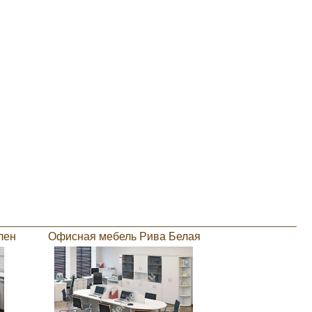
лен
Офисная мебель Рива Белая