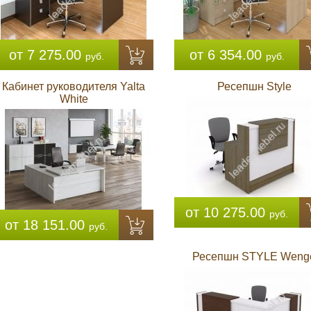
от 7 275.00
от 6 354.00
руб.
руб.
Кабинет руководителя Yalta
Ресепшн Style
White
от 10 275.00
руб.
от 18 151.00
руб.
Ресепшн STYLE Weng