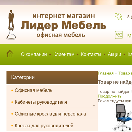
8 
М
О компании
•
Клиентам
•
Контакты
•
Акции
•
К
Главная
»
Товар 
Категории
Товар не найд
•
Офисная мебель
Товар не найден!
Продолжить
Рекомендуем куп
•
Кабинеты руководителя
•
Офисные кресла для персонала
•
Кресла для руководителей