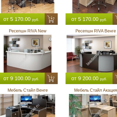
от 5 170.00
от 5 170.00
руб.
руб.
Ресепшн RIVA New
Ресепшн RIVA Венге
от 9 100.00
от 9 200.00
руб.
руб.
Мебель Стайл Венге
Мебель Стайл Акация