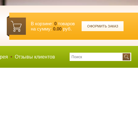
В корзине:
0
товаров
ОФОРМИТЬ ЗАКАЗ
на сумму:
0.00
руб.
рея
•
Отзывы клиентов