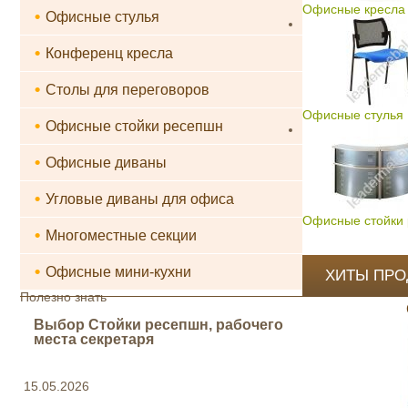
Офисные кресла 
•
Офисные стулья
•
Конференц кресла
•
Столы для переговоров
Офисные стулья
•
Офисные стойки ресепшн
•
Офисные диваны
•
Угловые диваны для офиса
Офисные стойки
•
Многоместные секции
•
Офисные мини-кухни
ХИТЫ ПР
Полезно знать
Выбор Стойки ресепшн, рабочего
места секретаря
15.05.2026