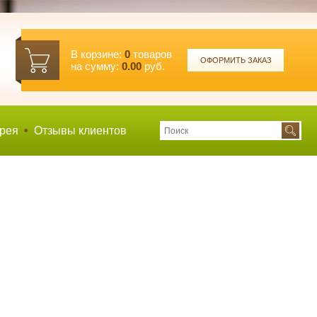
В корзине:
0
товаров
ОФОРМИТЬ ЗАКАЗ
на сумму:
0.00
руб.
рея
•
Отзывы клиентов