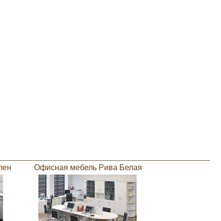
лен
Офисная мебель Рива Белая