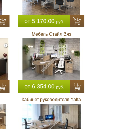
от 5 170.00
руб.
Мебель Стайл Вяз
от 6 354.00
руб.
Кабинет руководителя Yalta