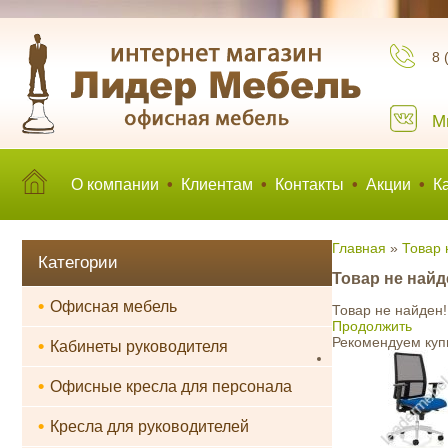
8 
М
О компании
•
Клиентам
•
Контакты
•
Акции
•
К
Главная
»
Товар 
Категории
Товар не найд
•
Офисная мебель
Товар не найден!
Продолжить
Рекомендуем куп
•
Кабинеты руководителя
•
Офисные кресла для персонала
•
Кресла для руководителей