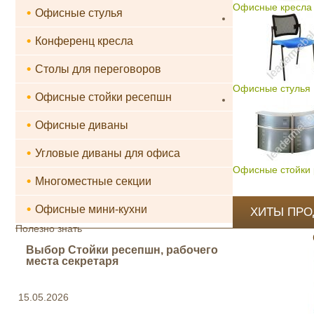
Офисные кресла 
•
Офисные стулья
•
Конференц кресла
•
Столы для переговоров
Офисные стулья
•
Офисные стойки ресепшн
•
Офисные диваны
•
Угловые диваны для офиса
Офисные стойки
•
Многоместные секции
•
Офисные мини-кухни
ХИТЫ ПР
Полезно знать
Выбор Стойки ресепшн, рабочего
места секретаря
15.05.2026