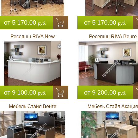
от 5 170.00
от 5 170.00
руб.
руб.
Ресепшн RIVA New
Ресепшн RIVA Венге
от 9 100.00
от 9 200.00
руб.
руб.
Мебель Стайл Венге
Мебель Стайл Акация