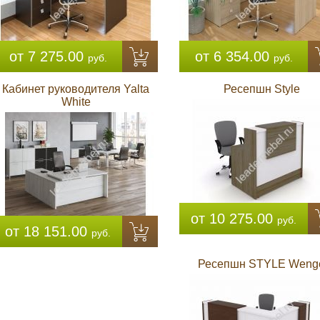
от 7 275.00
от 6 354.00
руб.
руб.
Кабинет руководителя Yalta
Ресепшн Style
White
от 10 275.00
руб.
от 18 151.00
руб.
Ресепшн STYLE Weng