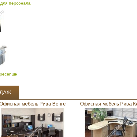
для персонала
 ресепшн
ОДАЖ
Офисная мебель Рива Венге
Офисная мебель Рива К