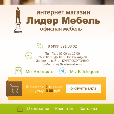
8 (499) 391 38 02
Пн - Пт: с 09.00 до 19.00
Сб: с 10.00 до 16.00 Вс: Выходной
Заявки на сайте - КРУГЛОСУТОЧНО
E-Mail: info@leadermebel.ru
Мы Вконтакте
Мы В Telegram
В корзине:
0
товаров
ОФОРМИТЬ ЗАКАЗ
на сумму:
0.00
руб.
О компании
Клиентам
Контакты