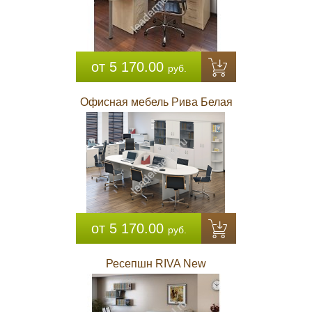
от 5 170.00
руб.
Офисная мебель Рива Белая
от 5 170.00
руб.
Ресепшн RIVA New