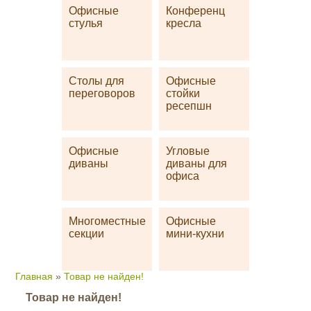
Офисные
Конференц
стулья
кресла
Столы для
Офисные
переговоров
стойки
ресепшн
Офисные
Угловые
диваны
диваны для
офиса
Многоместные
Офисные
секции
мини-кухни
Главная
»
Товар не найден!
Товар не найден!