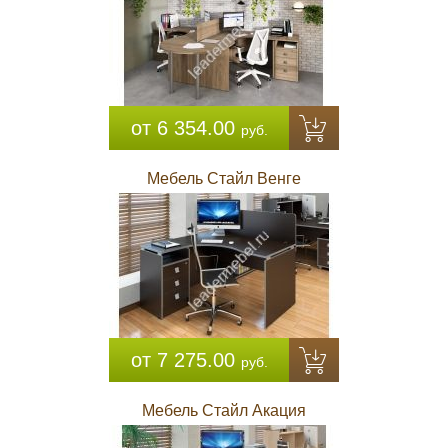
от 6 354.00
руб.
Мебель Стайл Венге
от 7 275.00
руб.
Мебель Стайл Акация