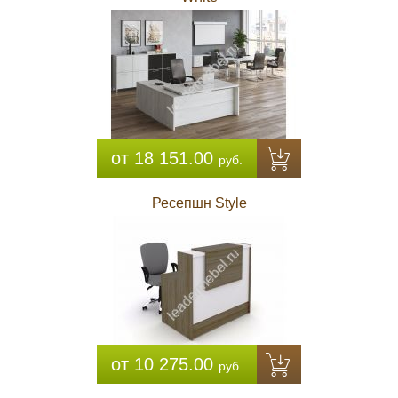
от 18 151.00
руб.
Ресепшн Style
от 10 275.00
руб.