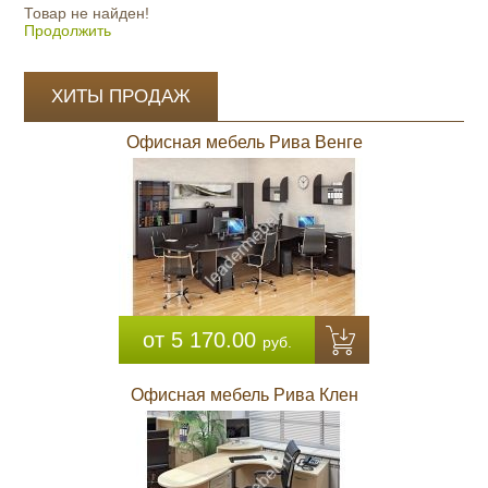
Товар не найден!
Продолжить
ХИТЫ ПРОДАЖ
Офисная мебель Рива Венге
от 5 170.00
руб.
Офисная мебель Рива Клен