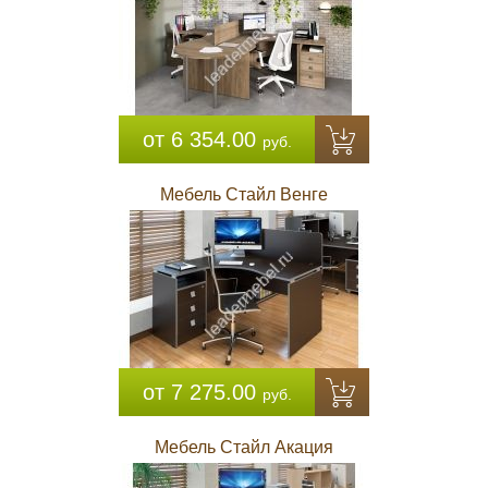
от 6 354.00
руб.
Мебель Стайл Венге
от 7 275.00
руб.
Мебель Стайл Акация