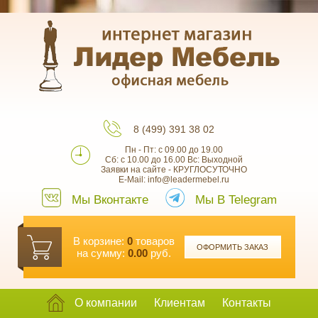
8 (499) 391 38 02
Пн - Пт: с 09.00 до 19.00
Сб: с 10.00 до 16.00 Вс: Выходной
Заявки на сайте - КРУГЛОСУТОЧНО
E-Mail: info@leadermebel.ru
Мы Вконтакте
Мы В Telegram
В корзине:
0
товаров
ОФОРМИТЬ ЗАКАЗ
на сумму:
0.00
руб.
О компании
Клиентам
Контакты