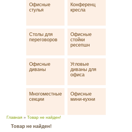
Офисные
Конференц
стулья
кресла
Столы для
Офисные
переговоров
стойки
ресепшн
Офисные
Угловые
диваны
диваны для
офиса
Многоместные
Офисные
секции
мини-кухни
Главная
»
Товар не найден!
Товар не найден!