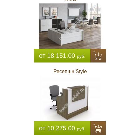
от 18 151.00
руб.
Ресепшн Style
от 10 275.00
руб.