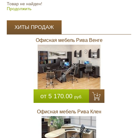
Товар не найден!
Продолжить
ХИТЫ ПРОДАЖ
Офисная мебель Рива Венге
от 5 170.00
руб.
Офисная мебель Рива Клен