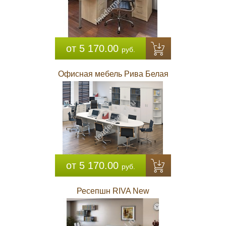
от 5 170.00
руб.
Офисная мебель Рива Белая
от 5 170.00
руб.
Ресепшн RIVA New