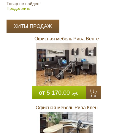
Товар не найден!
Продолжить
ХИТЫ ПРОДАЖ
Офисная мебель Рива Венге
от 5 170.00
руб.
Офисная мебель Рива Клен