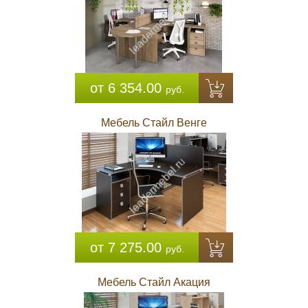
от 6 354.00
руб.
Мебель Стайл Венге
от 7 275.00
руб.
Мебель Стайл Акация