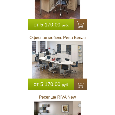
от 5 170.00
руб.
Офисная мебель Рива Белая
от 5 170.00
руб.
Ресепшн RIVA New