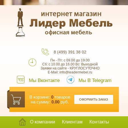
8 (499) 391 38 02
Пн - Пт: с 09.00 до 19.00
Сб: с 10.00 до 16.00 Вс: Выходной
Заявки на сайте - КРУГЛОСУТОЧНО
E-Mail: info@leadermebel.ru
Мы Вконтакте
Мы В Telegram
В корзине:
0
товаров
ОФОРМИТЬ ЗАКАЗ
на сумму:
0.00
руб.
О компании
Клиентам
Контакты