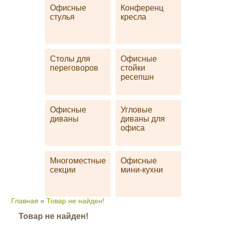
Офисные
Конференц
стулья
кресла
Столы для
Офисные
переговоров
стойки
ресепшн
Офисные
Угловые
диваны
диваны для
офиса
Многоместные
Офисные
секции
мини-кухни
Главная
»
Товар не найден!
Товар не найден!