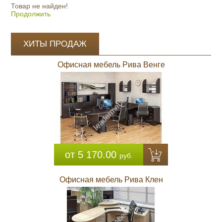
Товар не найден!
Продолжить
ХИТЫ ПРОДАЖ
Офисная мебель Рива Венге
от 5 170.00
руб.
Офисная мебель Рива Клен