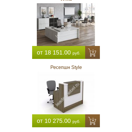
от 18 151.00
руб.
Ресепшн Style
от 10 275.00
руб.