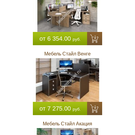
от 6 354.00
руб.
Мебель Стайл Венге
от 7 275.00
руб.
Мебель Стайл Акация