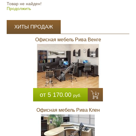
Товар не найден!
Продолжить
ХИТЫ ПРОДАЖ
Офисная мебель Рива Венге
от 5 170.00
руб.
Офисная мебель Рива Клен