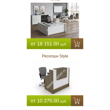
от 18 151.00
руб.
Ресепшн Style
от 10 275.00
руб.