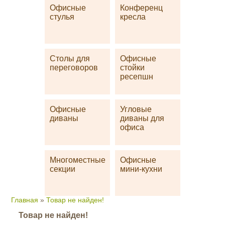
Офисные
Конференц
стулья
кресла
Столы для
Офисные
переговоров
стойки
ресепшн
Офисные
Угловые
диваны
диваны для
офиса
Многоместные
Офисные
секции
мини-кухни
Главная
»
Товар не найден!
Товар не найден!