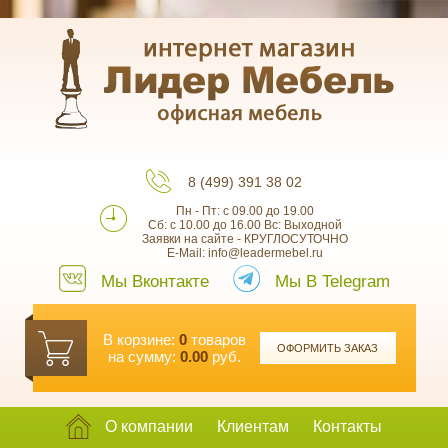
8 (499) 391 38 02
Пн - Пт: с 09.00 до 19.00
Сб: с 10.00 до 16.00 Вс: Выходной
Заявки на сайте - КРУГЛОСУТОЧНО
E-Mail: info@leadermebel.ru
Мы Вконтакте
Мы В Telegram
В корзине:
0
товаров
ОФОРМИТЬ ЗАКАЗ
на сумму:
0.00
руб.
О компании
Клиентам
Контакты