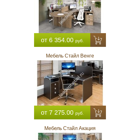
от 6 354.00
руб.
Мебель Стайл Венге
от 7 275.00
руб.
Мебель Стайл Акация