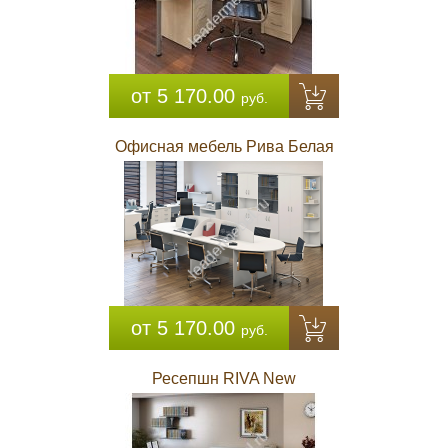
от 5 170.00
руб.
Офисная мебель Рива Белая
от 5 170.00
руб.
Ресепшн RIVA New