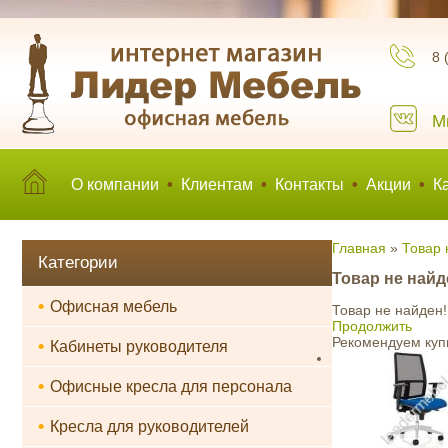
8 
М
О компании
•
Клиентам
•
Контакты
•
Акции
•
К
Главная
»
Товар 
Категории
Товар не найд
•
Офисная мебель
Товар не найден!
Продолжить
Рекомендуем куп
•
Кабинеты руководителя
•
Офисные кресла для персонала
•
Кресла для руководителей