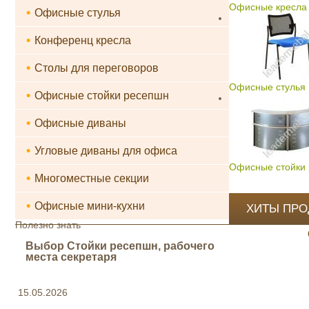
Офисные кресла 
•
Офисные стулья
•
Конференц кресла
•
Столы для переговоров
Офисные стулья
•
Офисные стойки ресепшн
•
Офисные диваны
•
Угловые диваны для офиса
Офисные стойки
•
Многоместные секции
•
Офисные мини-кухни
ХИТЫ ПР
Полезно знать
Выбор Стойки ресепшн, рабочего
места секретаря
15.05.2026