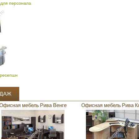
для персонала
 ресепшн
ОДАЖ
Офисная мебель Рива Венге
Офисная мебель Рива К