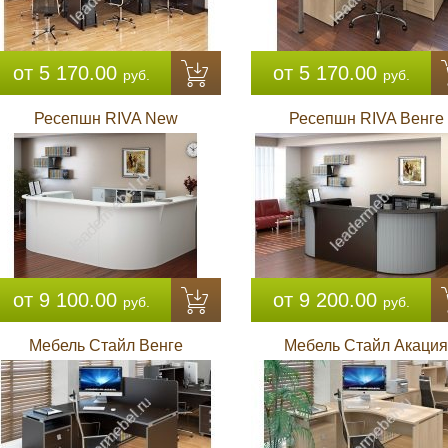
от 5 170.00
от 5 170.00
руб.
руб.
Ресепшн RIVA New
Ресепшн RIVA Венге
от 9 100.00
от 9 200.00
руб.
руб.
Мебель Стайл Венге
Мебель Стайл Акация