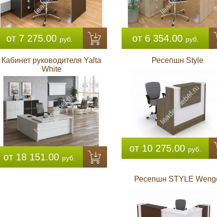
от 7 275.00
от 6 354.00
руб.
руб.
Кабинет руководителя Yalta
Ресепшн Style
White
от 10 275.00
руб.
от 18 151.00
руб.
Ресепшн STYLE Weng