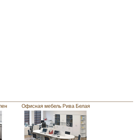
лен
Офисная мебель Рива Белая