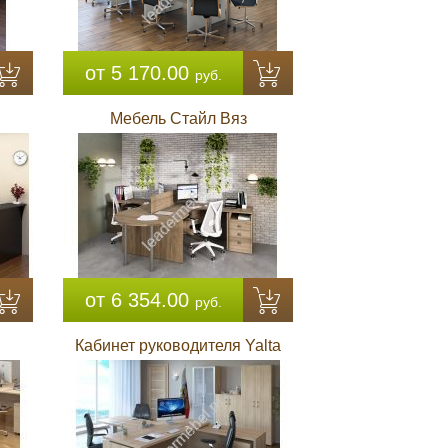
от 5 170.00
руб.
Мебель Стайл Вяз
от 6 354.00
руб.
Кабинет руководителя Yalta