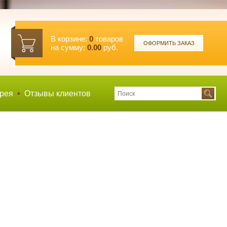
В корзине:
0
товаров
ОФОРМИТЬ ЗАКАЗ
на сумму:
0.00
руб.
рея
•
Отзывы клиентов