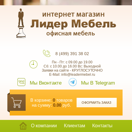
8 (499) 391 38 02
Пн - Пт: с 09.00 до 19.00
Сб: с 10.00 до 16.00 Вс: Выходной
Заявки на сайте - КРУГЛОСУТОЧНО
E-Mail: info@leadermebel.ru
Мы Вконтакте
Мы В Telegram
В корзине:
0
товаров
ОФОРМИТЬ ЗАКАЗ
на сумму:
0.00
руб.
О компании
Клиентам
Контакты