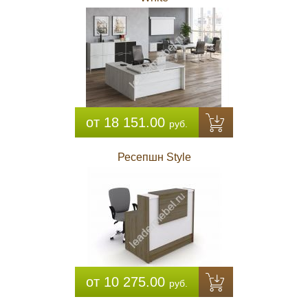
от 18 151.00
руб.
Ресепшн Style
от 10 275.00
руб.