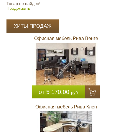
Товар не найден!
Продолжить
ХИТЫ ПРОДАЖ
Офисная мебель Рива Венге
от 5 170.00
руб.
Офисная мебель Рива Клен