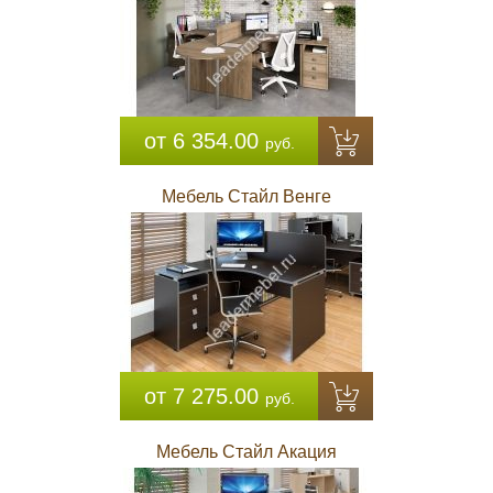
от 6 354.00
руб.
Мебель Стайл Венге
от 7 275.00
руб.
Мебель Стайл Акация