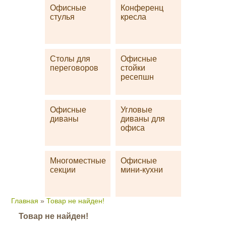
Офисные
Конференц
стулья
кресла
Столы для
Офисные
переговоров
стойки
ресепшн
Офисные
Угловые
диваны
диваны для
офиса
Многоместные
Офисные
секции
мини-кухни
Главная
»
Товар не найден!
Товар не найден!