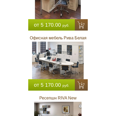
от 5 170.00
руб.
Офисная мебель Рива Белая
от 5 170.00
руб.
Ресепшн RIVA New