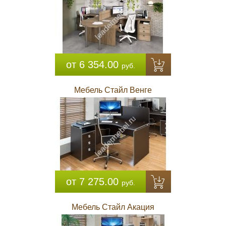
от 6 354.00
руб.
Мебель Стайл Венге
от 7 275.00
руб.
Мебель Стайл Акация