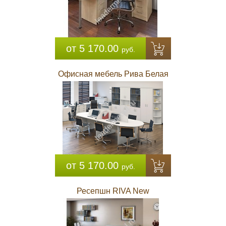
от 5 170.00
руб.
Офисная мебель Рива Белая
от 5 170.00
руб.
Ресепшн RIVA New