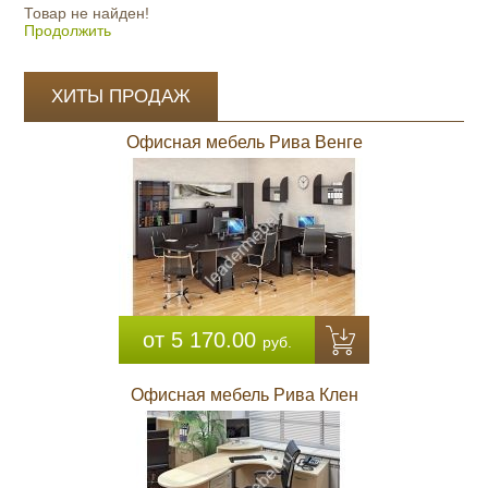
Товар не найден!
Продолжить
ХИТЫ ПРОДАЖ
Офисная мебель Рива Венге
от 5 170.00
руб.
Офисная мебель Рива Клен