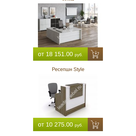
от 18 151.00
руб.
Ресепшн Style
от 10 275.00
руб.