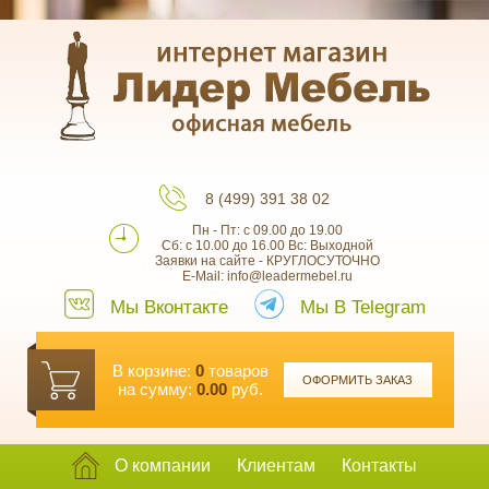
8 (499) 391 38 02
Пн - Пт: с 09.00 до 19.00
Сб: с 10.00 до 16.00 Вс: Выходной
Заявки на сайте - КРУГЛОСУТОЧНО
E-Mail: info@leadermebel.ru
Мы Вконтакте
Мы В Telegram
В корзине:
0
товаров
ОФОРМИТЬ ЗАКАЗ
на сумму:
0.00
руб.
О компании
Клиентам
Контакты