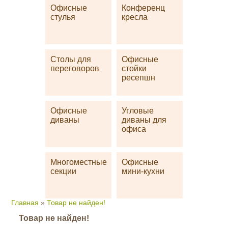
Офисные
Конференц
стулья
кресла
Столы для
Офисные
переговоров
стойки
ресепшн
Офисные
Угловые
диваны
диваны для
офиса
Многоместные
Офисные
секции
мини-кухни
Главная
»
Товар не найден!
Товар не найден!