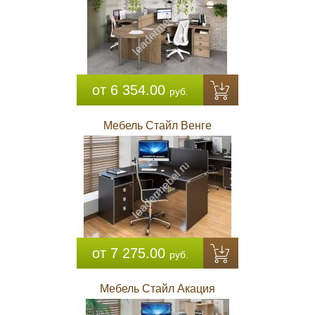
от 6 354.00
руб.
Мебель Стайл Венге
от 7 275.00
руб.
Мебель Стайл Акация