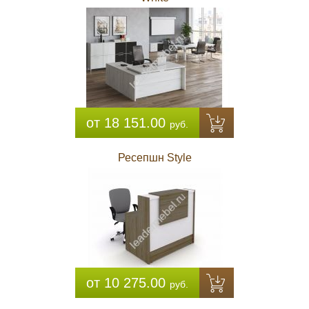
от 18 151.00
руб.
Ресепшн Style
от 10 275.00
руб.