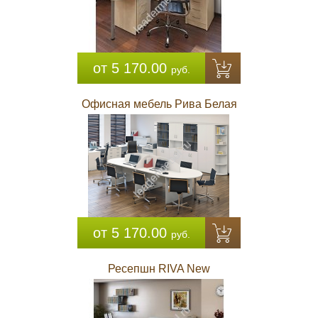
от 5 170.00
руб.
Офисная мебель Рива Белая
от 5 170.00
руб.
Ресепшн RIVA New