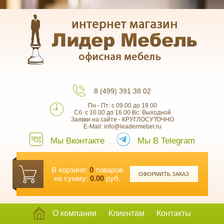
8 (499) 391 38 02
Пн - Пт: с 09.00 до 19.00
Сб: с 10.00 до 16.00 Вс: Выходной
Заявки на сайте - КРУГЛОСУТОЧНО
E-Mail: info@leadermebel.ru
Мы Вконтакте
Мы В Telegram
В корзине:
0
товаров
ОФОРМИТЬ ЗАКАЗ
на сумму:
0.00
руб.
О компании
Клиентам
Контакты