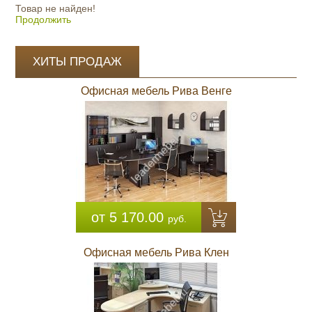
Товар не найден!
Продолжить
ХИТЫ ПРОДАЖ
Офисная мебель Рива Венге
от 5 170.00
руб.
Офисная мебель Рива Клен