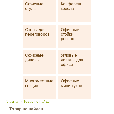
Офисные
Конференц
стулья
кресла
Столы для
Офисные
переговоров
стойки
ресепшн
Офисные
Угловые
диваны
диваны для
офиса
Многоместные
Офисные
секции
мини-кухни
Главная
»
Товар не найден!
Товар не найден!